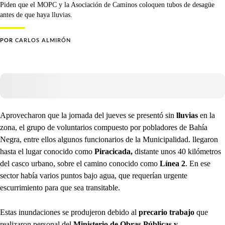
Piden que el MOPC y la Asociación de Caminos coloquen tubos de desagüe
antes de que haya lluvias.
POR
CARLOS ALMIRÓN
Aprovecharon que la jornada del jueves se presentó sin
lluvias
en la
zona, el grupo de voluntarios compuesto por pobladores de Bahía
Negra, entre ellos algunos funcionarios de la Municipalidad. llegaron
hasta el lugar conocido como
Piracicada,
distante unos 40 kilómetros
del casco urbano, sobre el camino conocido como
Línea 2
. En ese
sector había varios puntos bajo agua, que requerían urgente
escurrimiento para que sea transitable.
Estas inundaciones se produjeron debido al
precario trabajo
que
realizaron personal del
Ministerio de Obras Públicas y