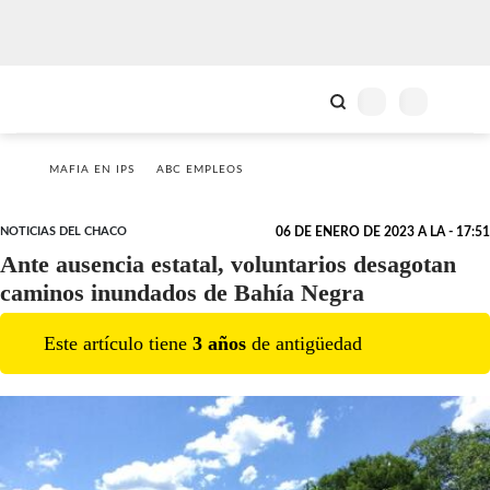
MAFIA EN IPS
ABC EMPLEOS
NOTICIAS DEL CHACO
06 DE ENERO DE 2023 A LA - 17:51
Ante ausencia estatal, voluntarios desagotan
caminos inundados de Bahía Negra
Este artículo tiene
3
año
s
de antigüedad