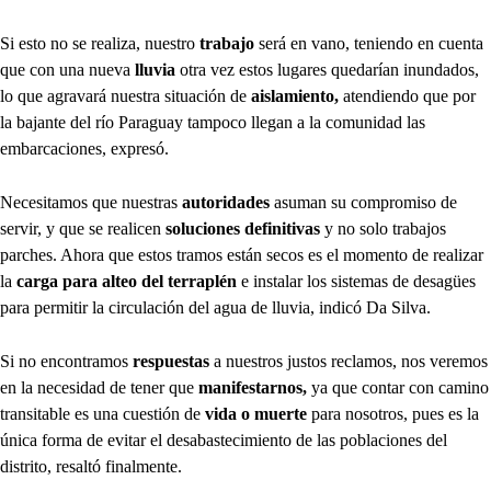
Si esto no se realiza, nuestro
trabajo
será en vano, teniendo en cuenta
que con una nueva
lluvia
otra vez estos lugares quedarían inundados,
lo que agravará nuestra situación de
aislamiento,
atendiendo que por
la bajante del río Paraguay tampoco llegan a la comunidad las
embarcaciones, expresó.
Necesitamos que nuestras
autoridades
asuman su compromiso de
servir, y que se realicen
soluciones definitivas
y no solo trabajos
parches. Ahora que estos tramos están secos es el momento de realizar
la
carga para alteo del terraplén
e instalar los sistemas de desagües
para permitir la circulación del agua de lluvia, indicó Da Silva.
Si no encontramos
respuestas
a nuestros justos reclamos, nos veremos
en la necesidad de tener que
manifestarnos,
ya que contar con camino
transitable es una cuestión de
vida o muerte
para nosotros, pues es la
única forma de evitar el desabastecimiento de las poblaciones del
distrito, resaltó finalmente.