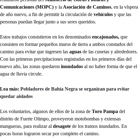
Comunicaciones (MOPC)
y la
Asociación de Caminos
, en la víspera
de año nuevo, a fin de permitir la circulación de
vehículos
y que las
personas puedan llegar junto a sus seres queridos.
Estos trabajos consistieron en los denominados
encajonados,
que
consisten en formar pequeños muros de tierra a ambos constados del
camino para evitar que ingresen las
aguas
de las cunetas y alrededores.
Con las primeras precipitaciones registradas en los primeros días del
nuevo año, las zonas quedaron
inundados
al no haber forma de que el
agua de lluvia circule.
Lea más:
Pobladores de Bahía Negra se organizan para evitar
quedar aislados
Los voluntarios, algunos de ellos de la zona de
Toro Pampa
del
distrito de Fuerte Olimpo, proveyeron motobombas y extensas
mangueras, para realizar al
desagote
de los tramos inundados. En
pocas horas lograron secar por completo el camino.