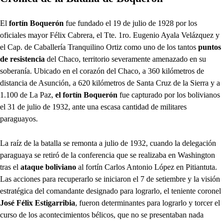
El
fortín Boquerón
fue fundado el 19 de julio de 1928 por los
oficiales mayor Félix Cabrera, el Tte. 1ro. Eugenio Ayala Velázquez y
el Cap. de Caballería Tranquilino Ortiz como uno de los tantos
puntos
de resistencia
del Chaco, territorio severamente amenazado en su
soberanía. Ubicado en el corazón del Chaco, a 360 kilómetros de
distancia de Asunción, a 620 kilómetros de Santa Cruz de la Sierra y a
1.100 de La Paz,
el fortín Boquerón
fue capturado por los bolivianos
el 31 de julio de 1932, ante una escasa cantidad de militares
paraguayos.
La raíz de la batalla se remonta a julio de 1932, cuando la delegación
paraguaya se retiró de la conferencia que se realizaba en Washington
tras el
ataque boliviano
al fortín Carlos Antonio López en Pitiantuta.
Las acciones para recuperarlo se iniciaron el 7 de setiembre y la visión
estratégica del comandante designado para lograrlo, el teniente coronel
José Félix Estigarribia
, fueron determinantes para lograrlo y torcer el
curso de los acontecimientos bélicos, que no se presentaban nada