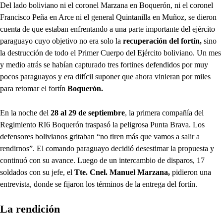
Del lado boliviano ni el coronel Marzana en Boquerón, ni el coronel
Francisco Peña en Arce ni el general Quintanilla en Muñoz, se dieron
cuenta de que estaban enfrentando a una parte importante del ejército
paraguayo cuyo objetivo no era solo la
recuperación del fortín,
sino
la destrucción de todo el Primer Cuerpo del Ejército boliviano. Un mes
y medio atrás se habían capturado tres fortines defendidos por muy
pocos paraguayos y era difícil suponer que ahora vinieran por miles
para retomar el fortín
Boquerón.
En la noche del
28 al 29 de septiembre
, la primera compañía del
Regimiento RI6 Boquerón traspasó la peligrosa Punta Brava. Los
defensores bolivianos gritaban “no tiren más que vamos a salir a
rendirnos”. El comando paraguayo decidió desestimar la propuesta y
continuó con su avance. Luego de un intercambio de disparos, 17
soldados con su jefe, el
Tte. Cnel. Manuel Marzana,
pidieron una
entrevista, donde se fijaron los términos de la entrega del fortín.
La rendición