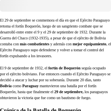
El 29 de septiembre se conmemora el día en que el Ejército Paraguayo
retoma el fortín Boquerón, luego de un sangriento combate que se
desarrolló entre entre el 9 y el 29 de septiembre de 1932. Durante la
Guerra del Chaco (1932-1935), a pesar de que el ejército de Bolivia
contaba con
más combatientes
y además con
mejor equipamiento
, el
Ejército Paraguayo supo defenderse y volver a tomar el control del
fortín expulsando a los invasores.
El 9 de septiembre de 1932, el
fortín de Boquerón
seguía ocupado
por el ejército boliviano. Fue entonces cuando el Ejército Paraguayo se
decidió a atacar y luchar por su soberanía. Durante 20 días, tanto
Bolivia
como
Paraguay
mantuvieron una batalla por el fortín
Boquerón, hasta que finalmente el
29 de septiembre,
los paraguayos
obtuvieron la victoria que fue como un bautismo de fuego.
Crónica de la Batalla de Boquerón