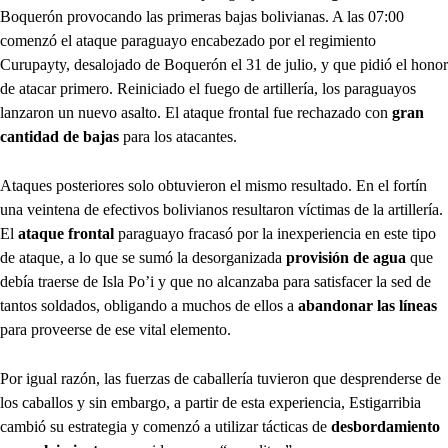
Boquerón provocando las primeras bajas bolivianas. A las 07:00
comenzó el ataque paraguayo encabezado por el regimiento
Curupayty, desalojado de Boquerón el 31 de julio, y que pidió el honor
de atacar primero. Reiniciado el fuego de artillería, los paraguayos
lanzaron un nuevo asalto. El ataque frontal fue rechazado con
gran
cantidad de bajas
para los atacantes.
Ataques posteriores solo obtuvieron el mismo resultado. En el fortín
una veintena de efectivos bolivianos resultaron víctimas de la artillería.
El
ataque frontal
paraguayo fracasó por la inexperiencia en este tipo
de ataque, a lo que se sumó la desorganizada
provisión de agua
que
debía traerse de Isla Po’i y que no alcanzaba para satisfacer la sed de
tantos soldados, obligando a muchos de ellos a
abandonar las líneas
para proveerse de ese vital elemento.
Por igual razón, las fuerzas de caballería tuvieron que desprenderse de
los caballos y sin embargo, a partir de esta experiencia, Estigarribia
cambió su estrategia y comenzó a utilizar tácticas de
desbordamiento