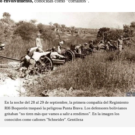
o envolvimiento,
conocidas como “corralitos”.
En la noche del 28 al 29 de septiembre, la primera compañía del Regimiento
RI6 Boquerón traspasó la peligrosa Punta Brava. Los defensores bolivianos
gritaban “no tiren más que vamos a salir a rendirnos”. En la imagen los
conocidos como cañones "Schneider". Gentileza