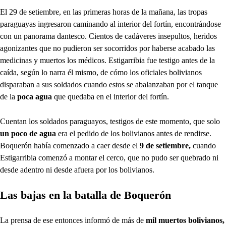
El 29 de setiembre, en las primeras horas de la mañana, las tropas
paraguayas ingresaron caminando al interior del fortín, encontrándose
con un panorama dantesco. Cientos de cadáveres insepultos, heridos
agonizantes que no pudieron ser socorridos por haberse acabado las
medicinas y muertos los médicos. Estigarribia fue testigo antes de la
caída, según lo narra él mismo, de cómo los oficiales bolivianos
disparaban a sus soldados cuando estos se abalanzaban por el tanque
de la
poca agua
que quedaba en el interior del fortín.
Cuentan los soldados paraguayos, testigos de este momento, que solo
un poco de agua
era el pedido de los bolivianos antes de rendirse.
Boquerón había comenzado a caer desde el
9 de setiembre,
cuando
Estigarribia comenzó a montar el cerco, que no pudo ser quebrado ni
desde adentro ni desde afuera por los bolivianos.
Las bajas en la batalla de Boquerón
La prensa de ese entonces informó de más de
mil muertos bolivianos,