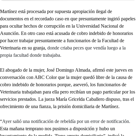
Martínez está procesada por supuesta apropiación ilegal de
documentos en el recordado caso en que presuntamente ingirió papeles
para ocultar hechos de corrupción en la Universidad Nacional de
Asunción. En otro caso está acusada de cobro indebido de honorarios
por hacer trabajar presuntamente a funcionarios de la Facultad de
Veterinaria en su granja,
donde criaba peces que vendía luego a la
propia facultad donde trabajaba.
El abogado de la mujer, José Domingo Almada, afirmó este jueves en
conversación con ABC Color que la mujer quedó libre de la causa de
cobro indebido de honorarios porque, aseveró, los funcionarios de
Veterinaria trabajaban para ella pero recibían un pago particular por los
servicios prestados. La jueza María Gricelda Caballero dispuso, tras el
ofrecimiento de una fianza, la prisión domiciliaria de Martínez.
“
Ayer salió una notificación de rebeldía por un error de notificación.
Esta mañana temprano nos pusimos a disposición y hubo un
levantamiento de la medida. Tiene arresto domiciliario”, indicó la