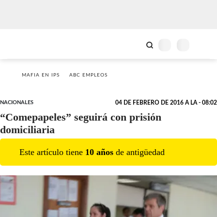
MAFIA EN IPS
ABC EMPLEOS
NACIONALES
04 DE FEBRERO DE 2016 A LA - 08:02
“Comepapeles” seguirá con prisión
domiciliaria
Este artículo tiene
10
año
s
de antigüedad