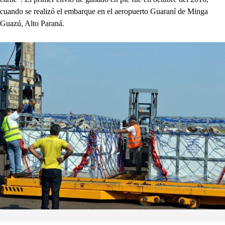
cuando se realizó el embarque en el aeropuerto Guaraní de Minga
Guazú, Alto Paraná.