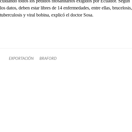
cuidando todos los pedidos fitosanitarios exigidos por Ecuador. Según
los datos, deben estar libres de 14 enfermedades, entre ellas, brucelosis,
tuberculosis y viral bobina, explicó el doctor Sosa.
EXPORTACIÓN
BRAFORD