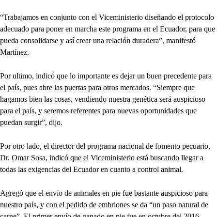
“Trabajamos en conjunto con el Viceministerio diseñando el protocolo
adecuado para poner en marcha este programa en el Ecuador, para que
pueda consolidarse y así crear una relación duradera”, manifestó
Martínez.
Por ultimo, indicó que lo importante es dejar un buen precedente para
el país, pues abre las puertas para otros mercados. “Siempre que
hagamos bien las cosas, vendiendo nuestra genética será auspicioso
para el país, y seremos referentes para nuevas oportunidades que
puedan surgir”, dijo.
Por otro lado, el director del programa nacional de fomento pecuario,
Dr. Omar Sosa, indicó que el Viceministerio está buscando llegar a
todas las exigencias del Ecuador en cuanto a control animal.
Agregó que el envío de animales en pie fue bastante auspicioso para
nuestro país, y con el pedido de embriones se da “un paso natural de
carne”. El primer envío de ganado en pie fue en octubre del 2016,