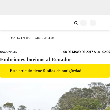
MAFIA EN IPS
ABC EMPLEOS
NACIONALES
08 DE MAYO DE 2017 A LA - 02:05
Embriones bovinos al Ecuador
Este artículo tiene
9
año
s
de antigüedad