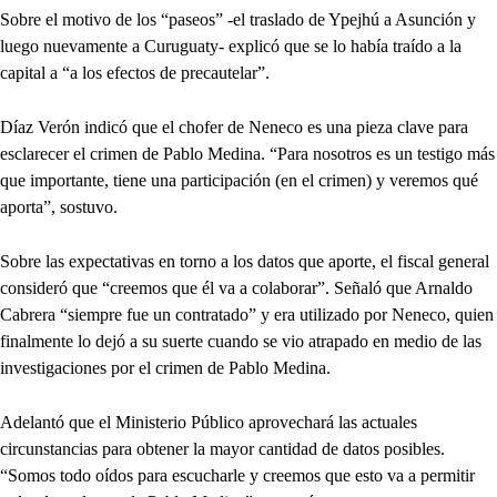
Sobre el motivo de los “paseos” -el traslado de Ypejhú a Asunción y
luego nuevamente a Curuguaty- explicó que se lo había traído a la
capital a “a los efectos de precautelar”.
Díaz Verón indicó que el chofer de Neneco es una pieza clave para
esclarecer el crimen de Pablo Medina. “Para nosotros es un testigo más
que importante, tiene una participación (en el crimen) y veremos qué
aporta”, sostuvo.
Sobre las expectativas en torno a los datos que aporte, el fiscal general
consideró que “creemos que él va a colaborar”. Señaló que Arnaldo
Cabrera “siempre fue un contratado” y era utilizado por Neneco, quien
finalmente lo dejó a su suerte cuando se vio atrapado en medio de las
investigaciones por el crimen de Pablo Medina.
Adelantó que el Ministerio Público aprovechará las actuales
circunstancias para obtener la mayor cantidad de datos posibles.
“Somos todo oídos para escucharle y creemos que esto va a permitir