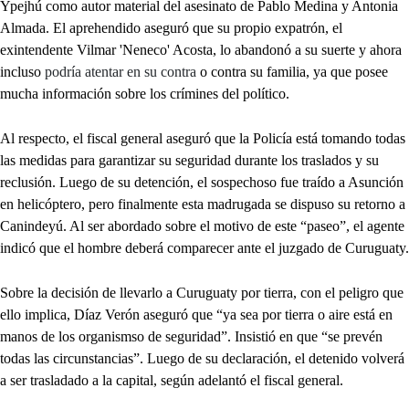
Ypejhú como autor material del asesinato de Pablo Medina y Antonia
Almada. El aprehendido aseguró que su propio expatrón, el
exintendente Vilmar 'Neneco' Acosta, lo abandonó a su suerte y ahora
incluso
podría atentar en su contra
o contra su familia, ya que posee
mucha información sobre los crímines del político.
Al respecto, el fiscal general aseguró que la Policía está tomando todas
las medidas para garantizar su seguridad durante los traslados y su
reclusión. Luego de su detención, el sospechoso fue traído a Asunción
en helicóptero, pero finalmente esta madrugada se dispuso su retorno a
Canindeyú. Al ser abordado sobre el motivo de este “paseo”, el agente
indicó que el hombre deberá comparecer ante el juzgado de Curuguaty.
Sobre la decisión de llevarlo a Curuguaty por tierra, con el peligro que
ello implica, Díaz Verón aseguró que “ya sea por tierra o aire está en
manos de los organismso de seguridad”. Insistió en que “se prevén
todas las circunstancias”. Luego de su declaración, el detenido volverá
a ser trasladado a la capital, según adelantó el fiscal general.