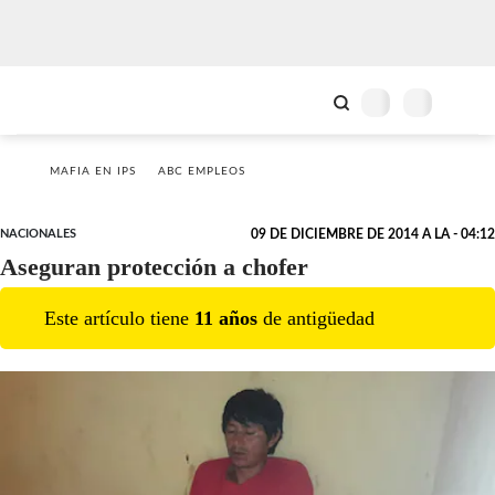
MAFIA EN IPS
ABC EMPLEOS
NACIONALES
09 DE DICIEMBRE DE 2014 A LA - 04:12
Aseguran protección a chofer
Este artículo tiene
11
año
s
de antigüedad