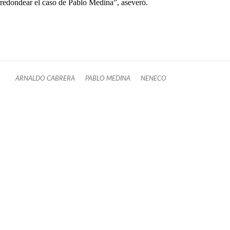
redondear el caso de Pablo Medina”, aseveró.
ARNALDO CABRERA
PABLO MEDINA
NENECO