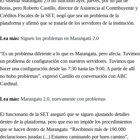
El sistema Marangatu 2.0 no funcionó ayer, jueves, por un par de
horas, pero Roberto Castillo, director de Asistencia al Contribuyente y
Créditos Fiscales de la SET, negó que sea un problema de la
plataforma y afirmó que se trataría de los servidores de la institución.
Lea más:
Siguen los problemas en Marangatú 2.0
“Es un problema diferente a lo que es Marangatu, pero afecta. Tuvimos
un problema de configuración con nuestros servidores. Tuvimos que
hacer una configuración desde las 7:30 hasta las 9:00. A partir de allí
no hubo problemas”, expresó Castillo en conversación con ABC
Cardinal.
Lea más:
Marangatu 2.0, nuevamente con problemas
El funcionario de la SET aseguró que se siguen ajustando detalles
dentro de la plataforma, pero que eso no impide los procedimientos
que se hacen dentro de Marangatu. “Recibimos más de 190.000
declaraciones juradas (...) Estamos caminando por buen camino”,