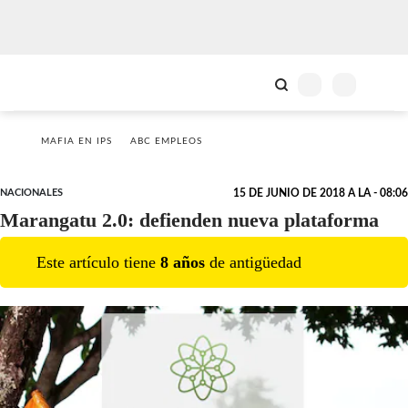
MAFIA EN IPS
ABC EMPLEOS
NACIONALES
15 DE JUNIO DE 2018 A LA - 08:06
Marangatu 2.0: defienden nueva plataforma
Este artículo tiene
8
año
s
de antigüedad