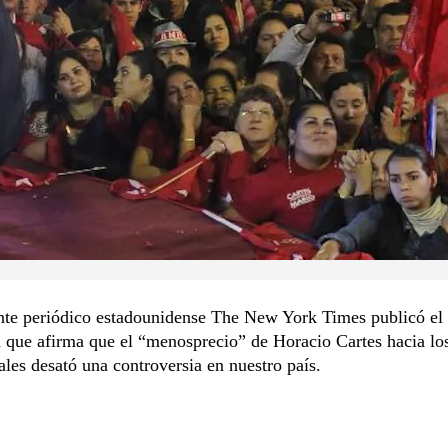
ente periódico estadounidense The New York Times publicó el
n que afirma que el “menosprecio” de Horacio Cartes hacia lo
es desató una controversia en nuestro país.