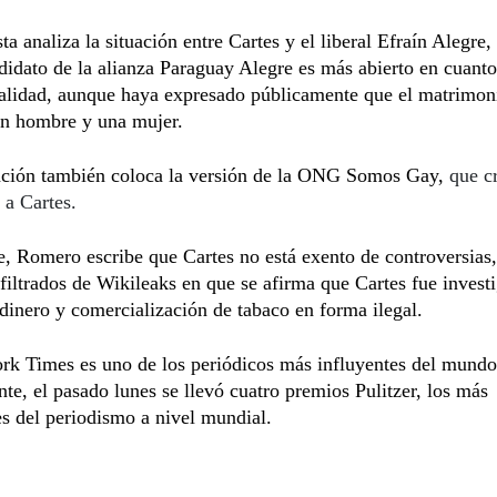
sta analiza la situación entre Cartes y el liberal Efraín Alegre
didato de la alianza Paraguay Alegre es más abierto en cuanto
lidad, aunque haya expresado públicamente que el matrimon
un hombre y una mujer.
ación también coloca la versión de la ONG Somos Gay,
que cr
 a Cartes.
, Romero escribe que Cartes no está exento de controversias,
 filtrados de Wikileaks en que se afirma que Cartes fue invest
dinero y comercialización de tabaco en forma ilegal.
rk Times es uno de los periódicos más influyentes del mundo
te, el pasado lunes se llevó cuatro premios Pulitzer, los más
s del periodismo a nivel mundial.