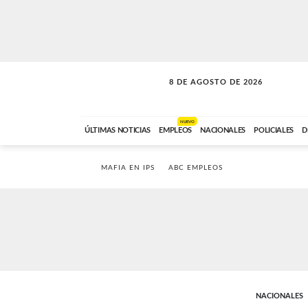
8 DE AGOSTO DE 2026
CONEXIÓN ROMANCE
ABC FM
09:00 A 11:59
NUEVO
ÚLTIMAS NOTICIAS
EMPLEOS
NACIONALES
POLICIALES
D
MAFIA EN IPS
ABC EMPLEOS
NACIONALES