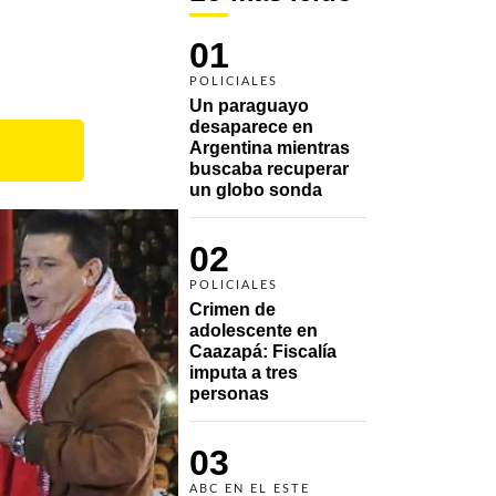
01
POLICIALES
Un paraguayo 
desaparece en 
Argentina mientras 
buscaba recuperar 
un globo sonda 
02
POLICIALES
Crimen de 
adolescente en 
Caazapá: Fiscalía 
imputa a tres 
personas 
03
ABC EN EL ESTE