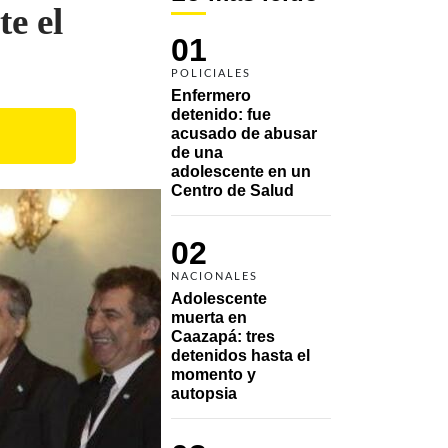
e el
01
POLICIALES
Enfermero 
detenido: fue 
acusado de abusar 
de una 
adolescente en un 
Centro de Salud
02
NACIONALES
Adolescente 
muerta en 
Caazapá: tres 
detenidos hasta el 
momento y 
autopsia