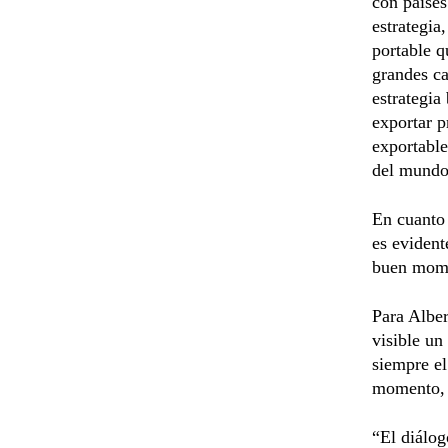
con países
estrategia
portable q
grandes ca
estrategia
exportar p
exportable
del mundo”
En cuanto 
es eviden
buen momen
Para Alber
visible un
siempre el
momento, t
“El diálog