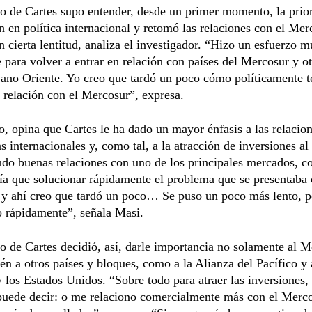
o de Cartes supo entender, desde un primer momento, la prio
n en política internacional y retomó las relaciones con el Mer
 cierta lentitud, analiza el investigador. “Hizo un esfuerzo 
e para volver a entrar en relación con países del Mercosur y o
jano Oriente. Yo creo que tardó un poco cómo políticamente t
 relación con el Mercosur”, expresa.
o, opina que Cartes le ha dado un mayor énfasis a las relacio
 internacionales y, como tal, a la atracción de inversiones al
do buenas relaciones con uno de los principales mercados, c
nía que solucionar rápidamente el problema que se presentaba 
 y ahí creo que tardó un poco… Se puso un poco más lento, p
 rápidamente”, señala Masi.
o de Cartes decidió, así, darle importancia no solamente al M
én a otros países y bloques, como a la Alianza del Pacífico y 
 los Estados Unidos. “Sobre todo para atraer las inversiones,
 puede decir: o me relaciono comercialmente más con el Merc