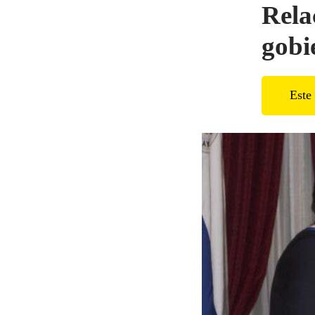
Rela
gobi
Este 