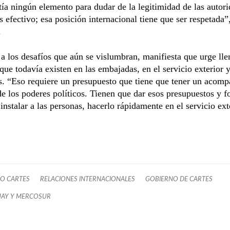
tía ningún elemento para dudar de la legitimidad de las autor
s efectivo; esa posición internacional tiene que ser respetada”
.
a los desafíos que aún se vislumbran, manifiesta que urge lle
que todavía existen en las embajadas, en el servicio exterior 
s. “Eso requiere un presupuesto que tiene que tener un acom
de los poderes políticos. Tienen que dar esos presupuestos y 
instalar a las personas, hacerlo rápidamente en el servicio ext
O CARTES
RELACIONES INTERNACIONALES
GOBIERNO DE CARTES
AY Y MERCOSUR