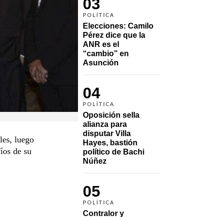
03
POLÍTICA
Elecciones: Camilo 
Pérez dice que la 
ANR es el 
“cambio” en 
Asunción 
04
POLÍTICA
Oposición sella 
alianza para 
disputar Villa 
les, luego
Hayes, bastión 
íos de su
político de Bachi 
Núñez
05
POLÍTICA
Contralor y 