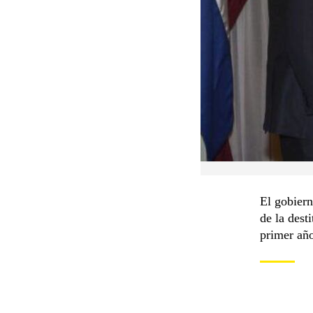
El gobiern
de la dest
primer año