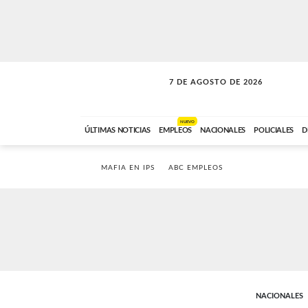
7 DE AGOSTO DE 2026
SOLO MÚSICA
ABC FM
00:00 A 05:59
NUEVO
ÚLTIMAS NOTICIAS
EMPLEOS
NACIONALES
POLICIALES
D
MAFIA EN IPS
ABC EMPLEOS
NACIONALES