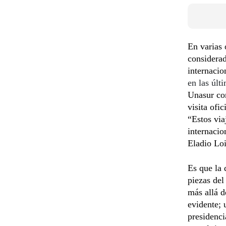
En varias 
considerad
internacio
en las últ
Unasur co
visita ofi
“Estos via
internacio
Eladio Lo
Es que la 
piezas del
más allá d
evidente; 
presidenci