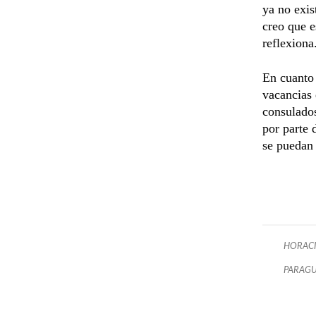
ya no exis
creo que e
reflexiona
En cuanto 
vacancias 
consulado
por parte 
se puedan 
HORACI
PARAGU