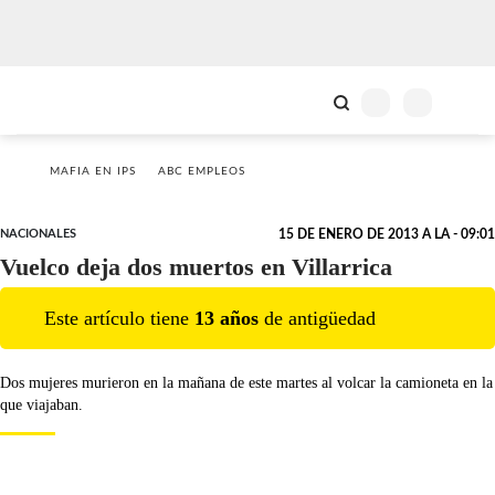
MAFIA EN IPS
ABC EMPLEOS
NACIONALES
15 DE ENERO DE 2013 A LA - 09:01
Vuelco deja dos muertos en Villarrica
Este artículo tiene
13
año
s
de antigüedad
Dos mujeres murieron en la mañana de este martes al volcar la camioneta en la
que viajaban.