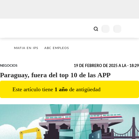
MAFIA EN IPS
ABC EMPLEOS
NEGOCIOS
19 DE FEBRERO DE 2025 A LA - 18:29
Paraguay, fuera del top 10 de las APP
Este artículo tiene
1
año
de antigüedad