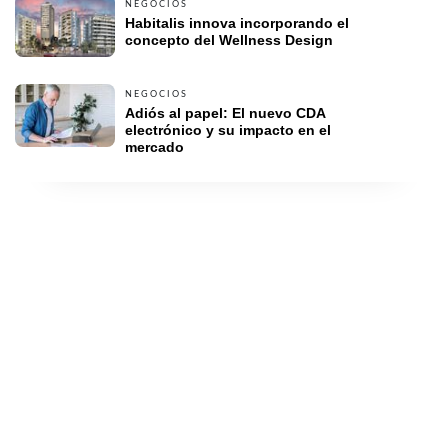
NEGOCIOS
Habitalis innova incorporando el 
concepto del Wellness Design
NEGOCIOS
Adiós al papel: El nuevo CDA 
electrónico y su impacto en el 
mercado 