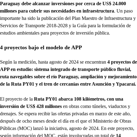
Paraguay debe alcanzar inversiones por cerca de US$ 24.000
millones para cubrir sus necesidades en infraestructura
. Un paso
importante ha sido la publicación del Plan Maestro de Infraestructura y
Servicios de Transporte 2018-2028 y la Guía para la formulación de
estudios ambientales para proyectos de inversión pública.
4 proyectos bajo el modelo de APP
Según la medición, hasta agosto de 2024 se encuentran
4 proyectos de
APP en estudio: sistema integrado de transporte público fluvial,
ruta navegables sobre el río Paraguay, ampliación y mejoramiento
de la Ruta PY01 y el tren de cercanías entre Asunción y Ypacaraí.
El proyecto de la
Ruta PY01 abarca 108 kilómetros, con una
inversión de US$ 428 millones
en obras como túneles, viaductos y
drenajes. Se espera recibir las ofertas privadas en marzo de este año,
después de ocho meses desde el día en el que el Ministerio de Obras
Públicas (MOC) lanzó la iniciativa, agosto de 2024. En este proyecto,
según información del MOC, están involucradas un total de
14