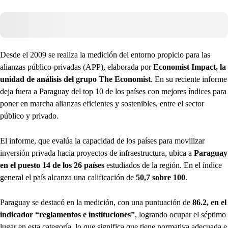
Desde el 2009 se realiza la medición del entorno propicio para las
alianzas público-privadas (APP), elaborada por
Economist Impact, la
unidad de análisis del grupo The Economist
. En su reciente informe
deja fuera a Paraguay del top 10 de los países con mejores índices para
poner en marcha alianzas eficientes y sostenibles, entre el sector
público y privado.
El informe, que evalúa la capacidad de los países para movilizar
inversión privada hacia proyectos de infraestructura, ubica a
Paraguay
en el puesto 14 de los 26 países
estudiados de la región. En el índice
general el país alcanza una calificación de
50,7 sobre 100
.
Paraguay se destacó en la medición, con una puntuación de
86.2, en el
indicador “reglamentos e instituciones”
, logrando ocupar el séptimo
lugar en esta categoría, lo que significa que tiene normativa adecuada e