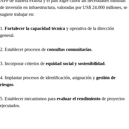
APP de manera exitosa y el país logre cubrir las necesidades mínimas
de inversión en infraestructura, valoradas por US$ 24.000 millones, se
sugiere trabajar en:
1.
Fortalecer la capacidad técnica
y operativa de la dirección
general.
2. Establecer procesos de
consultas comunitarias
.
3. Incorporar criterios de
equidad social y sostenibilidad
.
4. Implantar procesos de identificación, asignación y
gestión de
riesgos
.
5. Establecer mecanismos para
evaluar el rendimiento
de proyectos
ejecutados.