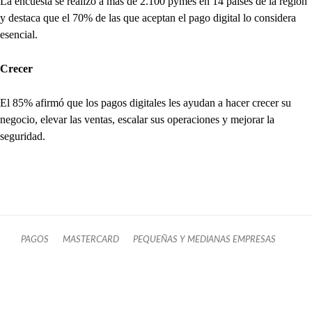
La encuesta se realizó a más de 2.100 pymes en 14 países de la región
y destaca que el 70% de las que aceptan el pago digital lo considera
esencial.
Crecer
El 85% afirmó que los pagos digitales les ayudan a hacer crecer su
negocio, elevar las ventas, escalar sus operaciones y mejorar la
seguridad.
PAGOS
MASTERCARD
PEQUEÑAS Y MEDIANAS EMPRESAS