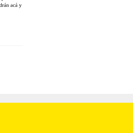
drán acá y