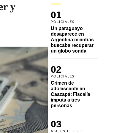
er y
01
POLICIALES
Un paraguayo 
desaparece en 
Argentina mientras 
buscaba recuperar 
un globo sonda 
02
POLICIALES
Crimen de 
adolescente en 
Caazapá: Fiscalía 
imputa a tres 
personas 
03
ABC EN EL ESTE