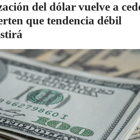
zación del dólar vuelve a ced
erten que tendencia débil
stirá