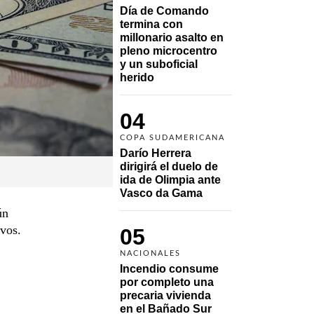
Día de Comando 
termina con 
millonario asalto en 
pleno microcentro 
y un suboficial 
herido
04
COPA SUDAMERICANA
Darío Herrera 
dirigirá el duelo de 
ida de Olimpia ante 
Vasco da Gama 
ún
ivos.
05
NACIONALES
Incendio consume 
por completo una 
precaria vivienda 
en el Bañado Sur