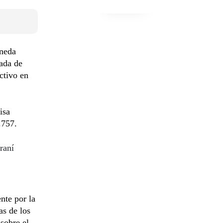
oneda
nada de
ctivo en
isa
.757.
raní
nte por la
as de los
sobre el