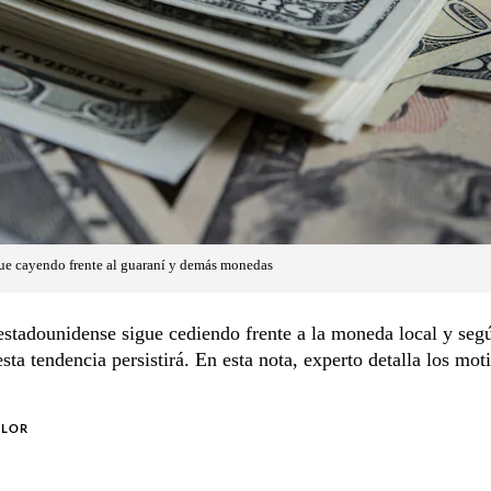
gue cayendo frente al guaraní y demás monedas
estadounidense sigue cediendo frente a la moneda local y seg
esta tendencia persistirá. En esta nota, experto detalla los mot
OLOR