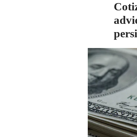
Coti
advi
persi