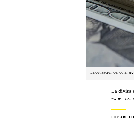
La cotización del dólar si
La divisa 
expertos, 
POR
ABC C