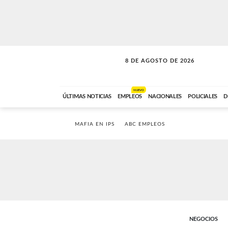
8 DE AGOSTO DE 2026
SOLO MÚSICA
ABC FM
00:00 A 08:59
NUEVO
ÚLTIMAS NOTICIAS
EMPLEOS
NACIONALES
POLICIALES
D
MAFIA EN IPS
ABC EMPLEOS
NEGOCIOS