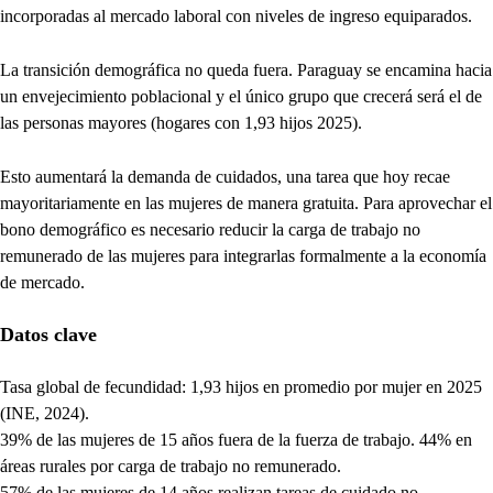
incorporadas al mercado laboral con niveles de ingreso equiparados.
La transición demográfica no queda fuera. Paraguay se encamina hacia
un envejecimiento poblacional y el único grupo que crecerá será el de
las personas mayores (hogares con 1,93 hijos 2025).
Esto aumentará la demanda de cuidados, una tarea que hoy recae
mayoritariamente en las mujeres de manera gratuita. Para aprovechar el
bono demográfico es necesario reducir la carga de trabajo no
remunerado de las mujeres para integrarlas formalmente a la economía
de mercado.
Datos clave
Tasa global de fecundidad: 1,93 hijos en promedio por mujer en 2025
(INE, 2024).
39% de las mujeres de 15 años fuera de la fuerza de trabajo. 44% en
áreas rurales por carga de trabajo no remunerado.
57% de las mujeres de 14 años realizan tareas de cuidado no