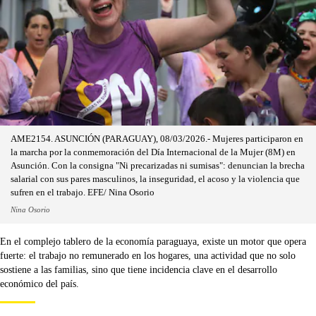
AME2154. ASUNCIÓN (PARAGUAY), 08/03/2026.- Mujeres participaron en
la marcha por la conmemoración del Día Internacional de la Mujer (8M) en
Asunción. Con la consigna "Ni precarizadas ni sumisas": denuncian la brecha
salarial con sus pares masculinos, la inseguridad, el acoso y la violencia que
sufren en el trabajo. EFE/ Nina Osorio
Nina Osorio
En el complejo tablero de la economía paraguaya, existe un motor que opera
fuerte: el trabajo no remunerado en los hogares, una actividad que no solo
sostiene a las familias, sino que tiene incidencia clave en el desarrollo
económico del país.