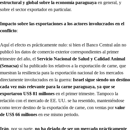
estructural y global sobre la economía paraguaya
en general, y
sobre el sector exportador en particular.
Impacto sobre las exportaciones a los actores involucrados en el
conflicto
:
Aquí el efecto es prácticamente nulo: si bien el Banco Central aún no
publicó los datos de comercio exterior correspondientes al primer
trimestre del año, el
Servicio Nacional de Salud y Calidad Animal
(Senacsa)
sí ha publicado los relativos a la exportación de carne, que
muestran la resiliencia para la exportación nacional de los mercados
directamente involucrados en la guerra:
Israel sigue siendo un destino
cada vez más relevante para la carne paraguaya, ya que se
exportaron US$ 81 millones
en el primer trimestre. Tampoco la
relación con el mercado de EE. UU. se ha resentido, manteniéndose
como tercer destino de la exportación de carne, con ventas por
valor
de US$ 66 millones
en ese mismo periodo.
Irán
, por su parte,
no ha dejado de ser un mercado prácticamente