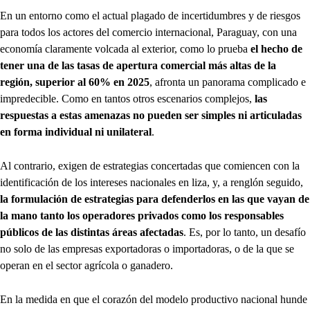
En un entorno como el actual plagado de incertidumbres y de riesgos
para todos los actores del comercio internacional, Paraguay, con una
economía claramente volcada al exterior, como lo prueba
el hecho de
tener una de las tasas de apertura comercial más altas de la
región, superior al 60% en 2025
, afronta un panorama complicado e
impredecible. Como en tantos otros escenarios complejos,
las
respuestas a estas amenazas no pueden ser simples ni articuladas
en forma individual ni unilateral
.
Al contrario, exigen de estrategias concertadas que comiencen con la
identificación de los intereses nacionales en liza, y, a renglón seguido,
la formulación de estrategias para defenderlos en las que vayan de
la mano tanto los operadores privados como los responsables
públicos de las distintas áreas afectadas
. Es, por lo tanto, un desafío
no solo de las empresas exportadoras o importadoras, o de la que se
operan en el sector agrícola o ganadero.
En la medida en que el corazón del modelo productivo nacional hunde