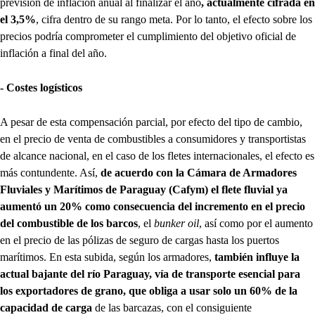
previsión de inflación anual al finalizar el año
, actualmente cifrada en
el 3,5%
, cifra dentro de su rango meta. Por lo tanto, el efecto sobre los
precios podría comprometer el cumplimiento del objetivo oficial de
inflación a final del año.
- Costes logísticos
A pesar de esta compensación parcial, por efecto del tipo de cambio,
en el precio de venta de combustibles a consumidores y transportistas
de alcance nacional, en el caso de los fletes internacionales, el efecto es
más contundente. Así,
de acuerdo con la Cámara de Armadores
Fluviales y Marítimos de Paraguay (Cafym) el flete fluvial ya
aumentó un 20% como consecuencia del incremento en el precio
del combustible de los barcos
, el
bunker oil
, así como por el aumento
en el precio de las pólizas de seguro de cargas hasta los puertos
marítimos. En esta subida, según los armadores,
también influye la
actual bajante del río Paraguay, vía de transporte esencial para
los exportadores de grano, que obliga a usar solo un 60% de la
capacidad de carga
de las barcazas, con el consiguiente