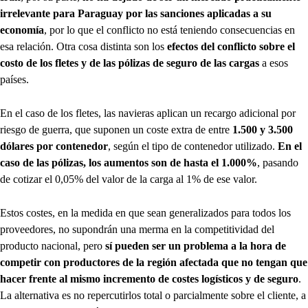
irrelevante para Paraguay por las sanciones aplicadas a su
economía
, por lo que el conflicto no está teniendo consecuencias en
esa relación. Otra cosa distinta son los
efectos del conflicto sobre el
costo de los fletes y de las pólizas de seguro de las cargas
a esos
países.
En el caso de los fletes, las navieras aplican un recargo adicional por
riesgo de guerra, que suponen un coste extra de entre
1.500 y 3.500
dólares por contenedor
, según el tipo de contenedor utilizado.
En el
caso de las pólizas, los aumentos son de hasta el 1.000%
, pasando
de cotizar el 0,05% del valor de la carga al 1% de ese valor.
Estos costes, en la medida en que sean generalizados para todos los
proveedores, no supondrán una merma en la competitividad del
producto nacional, pero
sí pueden ser un problema a la hora de
competir con productores de la región afectada que no tengan que
hacer frente al mismo incremento de costes logísticos y de seguro
.
La alternativa es no repercutirlos total o parcialmente sobre el cliente, a