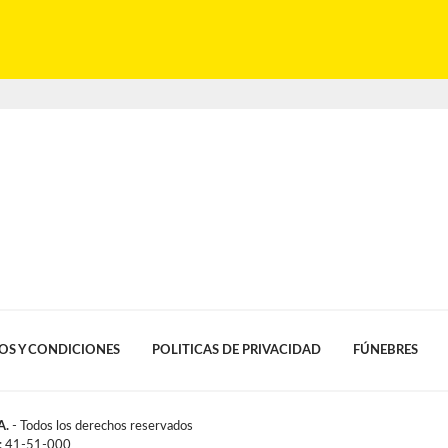
OS Y CONDICIONES
POLITICAS DE PRIVACIDAD
FÚNEBRES
A.
- Todos los derechos reservados
l: 41-51-000