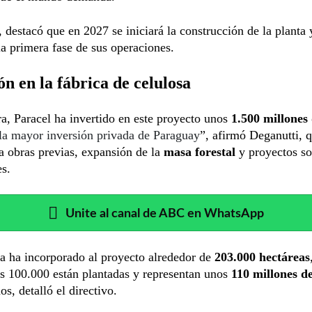
destacó que en 2027 se iniciará la construcción de la planta
la primera fase de sus operaciones.
ón en la fábrica de celulosa
a, Paracel ha invertido en este proyecto unos
1.500 millones
la mayor inversión privada de Paraguay
”, afirmó Deganutti, 
a obras previas, expansión de la
masa forestal
y proyectos so
s.
Unite al canal de ABC en WhatsApp
a ha incorporado al proyecto alrededor de
203.000 hectáreas
s 100.000 están plantadas y representan unos
110 millones d
os, detalló el directivo.