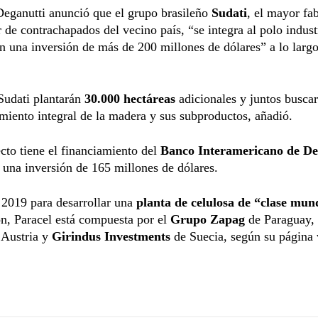
eganutti anunció que el grupo brasileño
Sudati
, el mayor fa
 de contrachapados del vecino país, “se integra al polo indust
n una inversión de más de 200 millones de dólares” a lo larg
Sudati plantarán
30.000 hectáreas
adicionales y juntos buscar
iento integral de la madera y sus subproductos, añadió.
cto tiene el financiamiento del
Banco Interamericano de De
 una inversión de 165 millones de dólares.
2019 para desarrollar una
planta de celulosa de “clase mun
n, Paracel está compuesta por el
Grupo Zapag
de Paraguay,
 Austria y
Girindus Investments
de Suecia, según su página