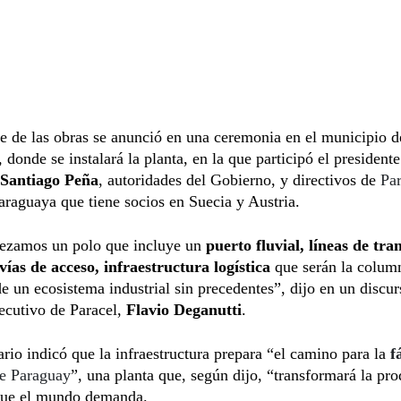
e de las obras se anunció en una ceremonia en el municipio 
, donde se instalará la planta, en la que participó el president
Santiago Peña
, autoridades del Gobierno, y directivos de
Par
raguaya que tiene socios en Suecia y Austria.
zamos un polo que incluye un
puerto fluvial, líneas de tra
 vías de acceso, infraestructura logística
que serán la colum
de un ecosistema industrial sin precedentes”, dijo en un discur
jecutivo de Paracel,
Flavio Deganutti
.
rio indicó que la infraestructura prepara “el camino para la
f
e Paraguay
”, una planta que, según dijo, “transformará la pr
 que el mundo demanda.