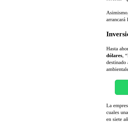
Asimismo, 
arrancará 
Inversi
Hasta ahor
dólares
, “
destinado 
ambientale
La empres
cuales una
en siete añ