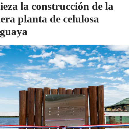
eza la construcción de la
era planta de celulosa
aguaya