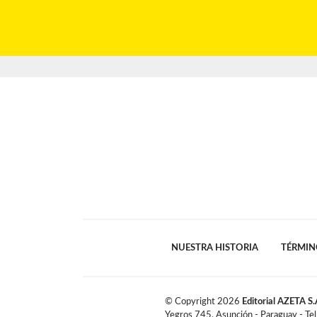
NUESTRA HISTORIA
TÉRMIN
© Copyright
2026
Editorial AZETA S.
Yegros 745, Asunción - Paraguay - Te