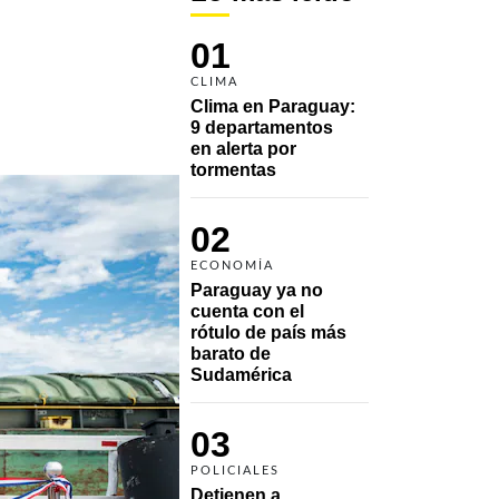
01
CLIMA
Clima en Paraguay: 
9 departamentos 
en alerta por 
tormentas
02
ECONOMÍA
Paraguay ya no 
cuenta con el 
rótulo de país más 
barato de 
Sudamérica
03
POLICIALES
Detienen a 