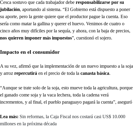
Cesca sostuvo que cada trabajador debe
responsabilizarse por su
jubilación
, aportando al sistema. “El Gobierno está dispuesto a poner
su aporte, pero la gente quiere que el productor pague la cuenta. Eso
sería como matar la gallina y querer el huevo. Venimos de cuatro o
cinco años muy difíciles por la sequía, y ahora, con la baja de precios,
nos quieren imponer más impuestos
”, cuestionó el sojero.
Impacto en el consumidor
A su vez, afirmó que la implementación de un nuevo impuesto a la soja
y arroz
repercutirá
en el precio de toda la
canasta básica
.
“Aunque se trate solo de la soja, esto mueve toda la agricultura, porque
el ganado come soja y la vaca lechera, toda la cadena verá
incrementos, y al final, el pueblo paraguayo pagará la cuenta”, aseguró
Lea más:
Sin reformas, la Caja Fiscal nos costará casi US$ 10.000
millones en la próxima década