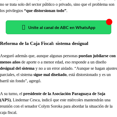
no se trata solo del sector público o privado, sino que el problema son
los privilegios
“que distorsionan todo”
.
Unite al canal de ABC en WhatsApp
Reforma de la Caja Fiscal: sistema desigual
Aseguró además que, aunque algunas personas
puedan jubilarse con
menos años
de aporte o a menor edad, eso responde a un diseño
desigual del sistema
y no a un error aislado. “Aunque se hagan ajustes
parciales, el sistema
sigue mal diseñado
, está distorsionado y es un
barril sin fondo”, agregó.
A su turno, el
presidente de la Asociación Paraguaya de Soja
(APS)
, Lindemar Cesca, indicó que este miércoles mantendrán una
reunión con el senador Colym Soroka para abordar la situación de la
caja fiscal.