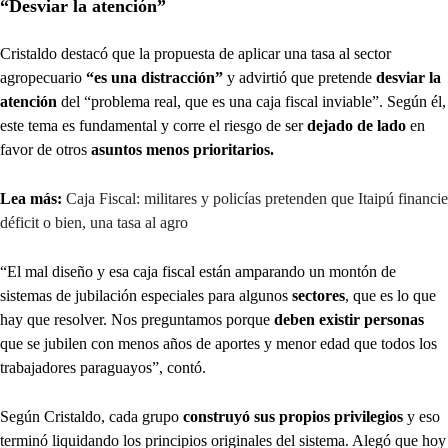
“Desviar la atención”
Cristaldo destacó que la propuesta de aplicar una tasa al sector
agropecuario
“es una distracción”
y advirtió que pretende
desviar la
atención
del “problema real, que es una caja fiscal inviable”. Según él,
este tema es fundamental y corre el riesgo de ser
dejado de lado
en
favor de otros
asuntos menos prioritarios.
Lea más:
Caja Fiscal: militares y policías pretenden que Itaipú financie
déficit o bien, una tasa al agro
“El mal diseño y esa caja fiscal están amparando un montón de
sistemas de jubilación especiales para algunos
sectores
, que es lo que
hay que resolver. Nos preguntamos porque
deben existir personas
que se jubilen con menos años de aportes y menor edad que todos los
trabajadores paraguayos”, contó.
Según Cristaldo, cada grupo
construyó sus propios privilegios
y eso
terminó liquidando los principios originales del sistema. Alegó que hoy