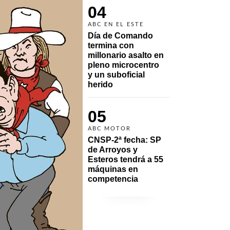
04
ABC EN EL ESTE
Día de Comando 
termina con 
millonario asalto en 
pleno microcentro 
y un suboficial 
herido
05
ABC MOTOR
CNSP-2ª fecha: SP 
de Arroyos y 
Esteros tendrá a 55 
máquinas en 
competencia