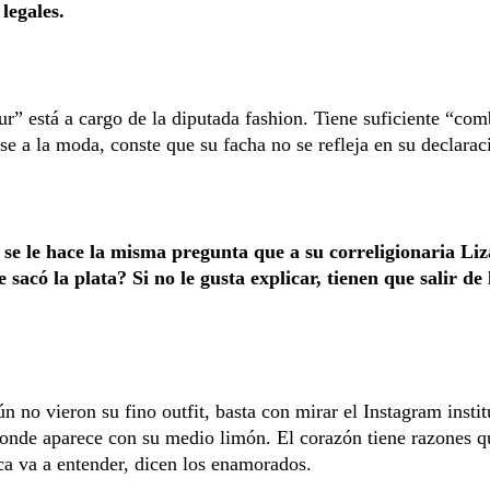
 legales.
r” está a cargo de la diputada fashion. Tiene suficiente “com
rse a la moda, conste que su facha no se refleja en su declarac
 se le hace la misma pregunta que a su correligionaria Liz
sacó la plata? Si no le gusta explicar, tienen que salir de
n no vieron su fino outfit, basta con mirar el Instagram insti
onde aparece con su medio limón. El corazón tiene razones q
a va a entender, dicen los enamorados.