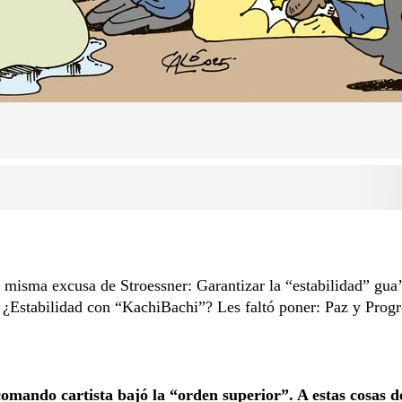
a misma excusa de Stroessner: Garantizar la “estabilidad” gua
¿Estabilidad con “KachiBachi”? Les faltó poner: Paz y Progr
comando cartista bajó la “orden superior”. A estas cosas d