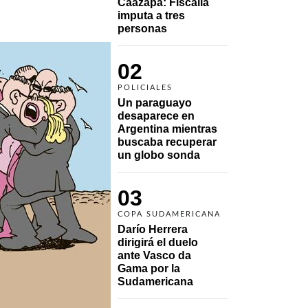
Caazapá: Fiscalía 
imputa a tres 
personas 
02
POLICIALES
Un paraguayo 
desaparece en 
Argentina mientras 
buscaba recuperar 
un globo sonda 
03
COPA SUDAMERICANA
Darío Herrera 
dirigirá el duelo 
ante Vasco da 
Gama por la 
Sudamericana