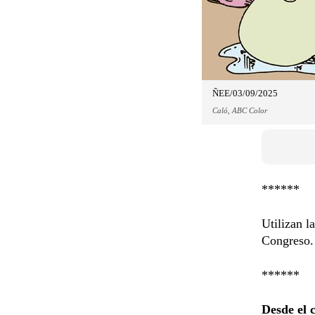
ÑEE/03/09/2025
Caló, ABC Color
******
Utilizan l
Congreso. 
******
Desde el 