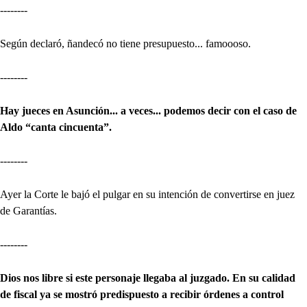
--------
Según declaró, ñandecó no tiene presupuesto... famoooso.
--------
Hay jueces en Asunción... a veces... podemos decir con el caso de
Aldo “canta cincuenta”.
--------
Ayer la Corte le bajó el pulgar en su intención de convertirse en juez
de Garantías.
--------
Dios nos libre si este personaje llegaba al juzgado. En su calidad
de fiscal ya se mostró predispuesto a recibir órdenes a control