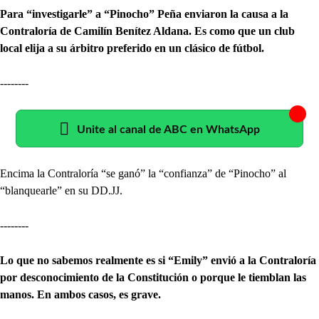
Para “investigarle” a “Pinocho” Peña enviaron la causa a la
Contraloría de Camilín Benítez Aldana. Es como que un club
local elija a su árbitro preferido en un clásico de fútbol.
--------
Unite al canal de ABC en WhatsApp
Encima la Contraloría “se ganó” la “confianza” de “Pinocho” al
“blanquearle” en su DD.JJ.
--------
Lo que no sabemos realmente es si “Emily” envió a la Contraloría
por desconocimiento de la Constitución o porque le tiemblan las
manos. En ambos casos, es grave.