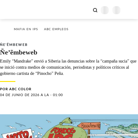
MAFIA EN IPS
ABC EMPLEOS
ÑE'ẼMBEWEB
Ñe’ẽmbeweb
Emily “Mandrake” envió a Siberia las denuncias sobre la “campaña sucia” que
se inició contra medios de comunicación, periodistas y políticos críticos al
gobierno cartista de “Pinocho” Peña.
POR
ABC COLOR
04 DE JUNIO DE 2026 A LA - 01:00