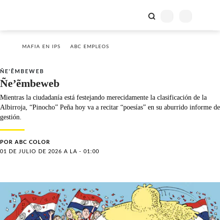
MAFIA EN IPS
ABC EMPLEOS
ÑE'ẼMBEWEB
Ñe’ẽmbeweb
Mientras la ciudadanía está festejando merecidamente la clasificación de la
Albirroja, “Pinocho” Peña hoy va a recitar “poesías” en su aburrido informe de
gestión.
POR
ABC COLOR
01 DE JULIO DE 2026 A LA - 01:00