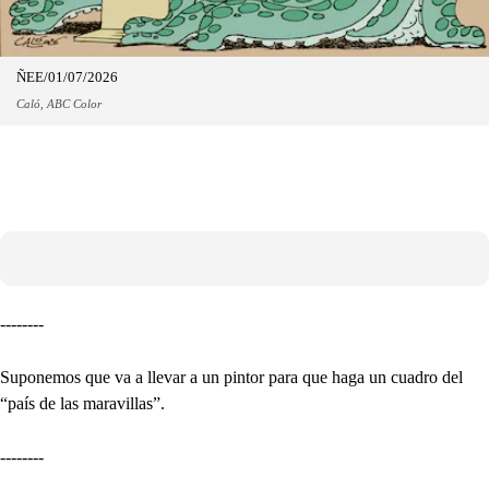
ÑEE/01/07/2026
Caló, ABC Color
--------
Suponemos que va a llevar a un pintor para que haga un cuadro del
“país de las maravillas”.
--------