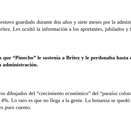
 estuvo guardado durante dos años y siete meses por la admini
rítez. Les ocultó la información a los aportantes, jubilados y 
 que “Pinocho” le sostenía a Brítez y le perdonaba hasta
a administración.
os dibujados del “crecimiento económico” del “paraíso color
 4%. Lo raro es que no llega a la gente. La bonanza se quedó 
es puro cuento.