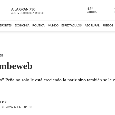
12º
A LA GRAN 730
A LA GRAN 
AHORA
ABC TV
DE
08:00:00
A
11:29:00
ABC CARDINAL 
EPORTES
ECONOMÍA
POLÍTICA
MUNDO
ESPECTÁCULOS
ABC RURAL
JUEGOS
EB
ẽmbeweb
” Peña no solo le está creciendo la nariz sino también se le 
OLOR
DE 2026 A LA - 01:00