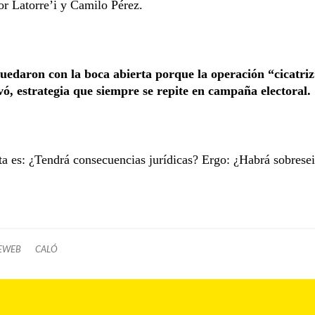
or Latorre’i y Camilo Pérez.
edaron con la boca abierta porque la operación “cicatriz
ó, estrategia que siempre se repite en campaña electoral.
a es: ¿Tendrá consecuencias jurídicas? Ergo: ¿Habrá sobrese
EWEB
CALÓ