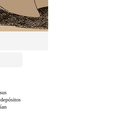
sus
 depósitos
ían