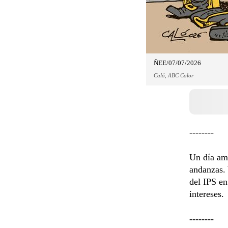
ÑEE/07/07/2026
Caló, ABC Color
--------
Un día ama
andanzas. 
del IPS en
intereses.
--------