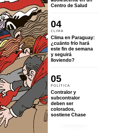
Centro de Salud
04
CLIMA
Clima en Paraguay: 
¿cuánto frío hará 
este fin de semana 
y seguirá 
lloviendo?
05
POLÍTICA
Contralor y 
subcontralor 
deben ser 
colorados, 
sostiene Chase