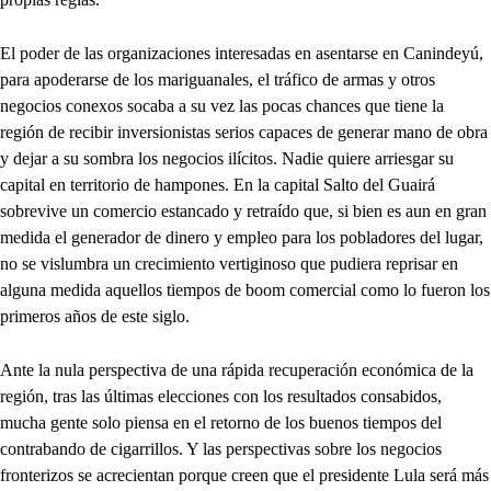
El poder de las organizaciones interesadas en asentarse en Canindeyú,
para apoderarse de los mariguanales, el tráfico de armas y otros
negocios conexos socaba a su vez las pocas chances que tiene la
región de recibir inversionistas serios capaces de generar mano de obra
y dejar a su sombra los negocios ilícitos. Nadie quiere arriesgar su
capital en territorio de hampones. En la capital Salto del Guairá
sobrevive un comercio estancado y retraído que, si bien es aun en gran
medida el generador de dinero y empleo para los pobladores del lugar,
no se vislumbra un crecimiento vertiginoso que pudiera reprisar en
alguna medida aquellos tiempos de boom comercial como lo fueron los
primeros años de este siglo.
Ante la nula perspectiva de una rápida recuperación económica de la
región, tras las últimas elecciones con los resultados consabidos,
mucha gente solo piensa en el retorno de los buenos tiempos del
contrabando de cigarrillos. Y las perspectivas sobre los negocios
fronterizos se acrecientan porque creen que el presidente Lula será más