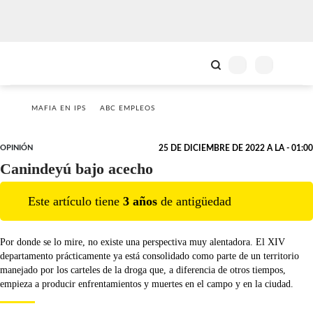
MAFIA EN IPS
ABC EMPLEOS
OPINIÓN
25 DE DICIEMBRE DE 2022 A LA - 01:00
Canindeyú bajo acecho
Este artículo tiene
3
año
s
de antigüedad
Por donde se lo mire, no existe una perspectiva muy alentadora. El XIV
departamento prácticamente ya está consolidado como parte de un territorio
manejado por los carteles de la droga que, a diferencia de otros tiempos,
empieza a producir enfrentamientos y muertes en el campo y en la ciudad.