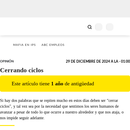
MAFIA EN IPS
ABC EMPLEOS
OPINIÓN
29 DE DICIEMBRE DE 2024 A LA - 01:00
Cerrando ciclos
Este artículo tiene
1
año
de antigüedad
Si hay dos palabras que se repiten mucho en estos días deben ser “cerrar
ciclos”, y tal vez sea por la necesidad que sentimos los seres humanos de
avanzar a pesar de todo lo que ocurre a nuestro alrededor y que nos ataja, o
nos impide seguir adelante.