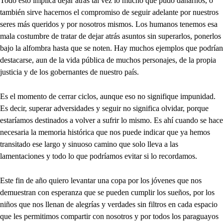
Todo esto implica dejar atrás tal vez lo mucho que pudo dañarnos, o
también sirve hacernos el compromiso de seguir adelante por nuestros
seres más queridos y por nosotros mismos. Los humanos tenemos esa
mala costumbre de tratar de dejar atrás asuntos sin superarlos, ponerlos
bajo la alfombra hasta que se noten. Hay muchos ejemplos que podrían
destacarse, aun de la vida pública de muchos personajes, de la propia
justicia y de los gobernantes de nuestro país.
Es el momento de cerrar ciclos, aunque eso no signifique impunidad.
Es decir, superar adversidades y seguir no significa olvidar, porque
estaríamos destinados a volver a sufrir lo mismo. Es ahí cuando se hace
necesaria la memoria histórica que nos puede indicar que ya hemos
transitado ese largo y sinuoso camino que solo lleva a las
lamentaciones y todo lo que podríamos evitar si lo recordamos.
Este fin de año quiero levantar una copa por los jóvenes que nos
demuestran con esperanza que se pueden cumplir los sueños, por los
niños que nos llenan de alegrías y verdades sin filtros en cada espacio
que les permitimos compartir con nosotros y por todos los paraguayos