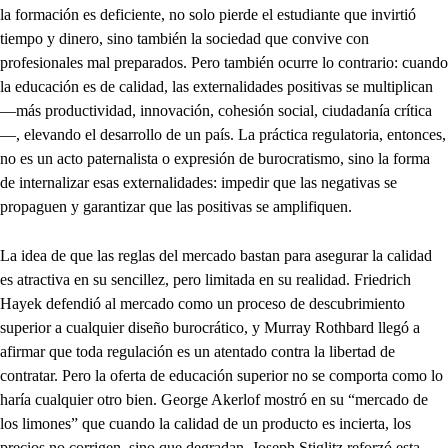
la formación es deficiente, no solo pierde el estudiante que invirtió
tiempo y dinero, sino también la sociedad que convive con
profesionales mal preparados. Pero también ocurre lo contrario: cuando
la educación es de calidad, las externalidades positivas se multiplican
—más productividad, innovación, cohesión social, ciudadanía crítica
—, elevando el desarrollo de un país. La práctica regulatoria, entonces,
no es un acto paternalista o expresión de burocratismo, sino la forma
de internalizar esas externalidades: impedir que las negativas se
propaguen y garantizar que las positivas se amplifiquen.
La idea de que las reglas del mercado bastan para asegurar la calidad
es atractiva en su sencillez, pero limitada en su realidad. Friedrich
Hayek defendió al mercado como un proceso de descubrimiento
superior a cualquier diseño burocrático, y Murray Rothbard llegó a
afirmar que toda regulación es un atentado contra la libertad de
contratar. Pero la oferta de educación superior no se comporta como lo
haría cualquier otro bien. George Akerlof mostró en su “mercado de
los limones” que cuando la calidad de un producto es incierta, los
precios no corrigen, sino que degradan. Joseph Stiglitz reforzó esta