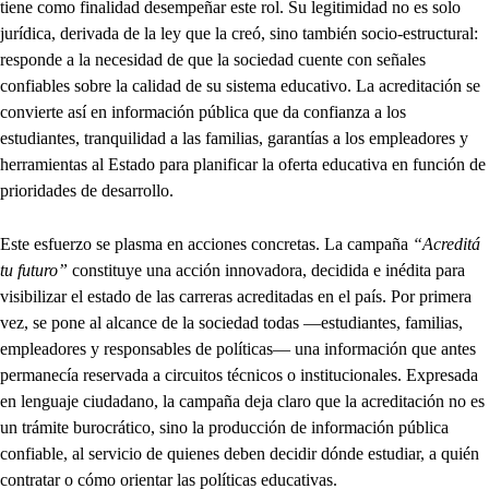
tiene como finalidad desempeñar este rol. Su legitimidad no es solo
jurídica, derivada de la ley que la creó, sino también socio-estructural:
responde a la necesidad de que la sociedad cuente con señales
confiables sobre la calidad de su sistema educativo. La acreditación se
convierte así en información pública que da confianza a los
estudiantes, tranquilidad a las familias, garantías a los empleadores y
herramientas al Estado para planificar la oferta educativa en función de
prioridades de desarrollo.
Este esfuerzo se plasma en acciones concretas. La campaña
“Acreditá
tu futuro”
constituye una acción innovadora, decidida e inédita para
visibilizar el estado de las carreras acreditadas en el país. Por primera
vez, se pone al alcance de la sociedad todas —estudiantes, familias,
empleadores y responsables de políticas— una información que antes
permanecía reservada a circuitos técnicos o institucionales. Expresada
en lenguaje ciudadano, la campaña deja claro que la acreditación no es
un trámite burocrático, sino la producción de información pública
confiable, al servicio de quienes deben decidir dónde estudiar, a quién
contratar o cómo orientar las políticas educativas.