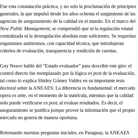
Fue esta constatación práctica, y no solo la proclamación de principios
generales, la que impulsó desde los años ochenta el surgimiento de las
agencias de aseguramiento de la calidad en el mundo. En el marco del
New Public Management
, se comprendió que ni la regulación estatal
centralizada ni la desregulación absoluta eran suficientes. Se requerían
organismos autónomos, con capacidad técnica, que introdujeran
criterios de evaluación, transparencia y rendición de cuentas.
Guy Neave habló del “Estado evaluador” para describir este giro: el
control directo fue reemplazado por la lógica
ex post
de la evaluación,
tal como lo explica Shirley Gómez Valdez en su importante tesis
doctoral sobre la ANEAES. La diferencia es fundamental: el mercado
opera
ex ante
, en el momento de la matrícula, mientras que la calidad
solo puede verificarse
ex post
, al evaluar resultados. Es decir, el
aseguramiento se justifica porque provee la información que el propio
mercado no genera de manera oportuna.
Retomando nuestras preguntas iniciales, en Paraguay, la ANEAES