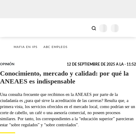
MAFIA EN IPS
ABC EMPLEOS
OPINIÓN
12 DE SEPTIEMBRE DE 2025 A LA - 11:52
Conocimiento, mercado y calidad: por qué la
ANEAES es indispensable
Una consulta frecuente que recibimos en la ANEAES por parte de la
ciudadanía es ¿para qué sirve la acreditación de las carreras? Resulta que, a
primera vista, los servicios ofrecidos en el mercado local, como podrían ser un
corte de cabello, un café o una asesoría comercial, no poseen procesos
similares. Por tanto, los correspondientes a la “educación superior” parecieran
estar “sobre regulados” y “sobre controlados”.