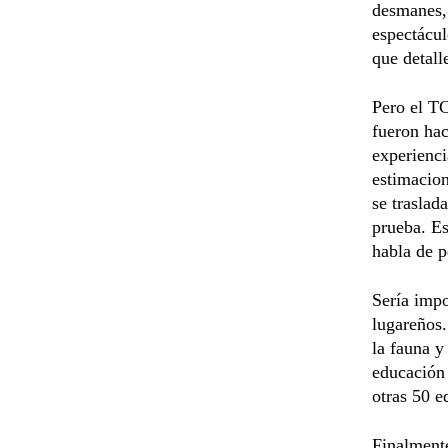
desmanes, 
espectácul
que detall
Pero el TC
fueron ha
experienc
estimacion
se traslad
prueba. Es
habla de p
Sería impo
lugareños.
la fauna y
educación 
otras 50 e
Finalmente