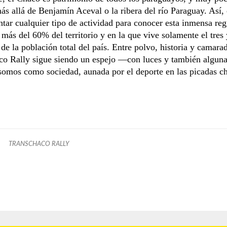
s allá de Benjamín Aceval o la ribera del río Paraguay. Así,
tar cualquier tipo de actividad para conocer esta inmensa reg
 más del 60% del territorio y en la que vive solamente el tres
 de la población total del país. Entre polvo, historia y camarad
co Rally sigue siendo un espejo —con luces y también algun
somos como sociedad, aunada por el deporte en las picadas c
TRANSCHACO RALLY