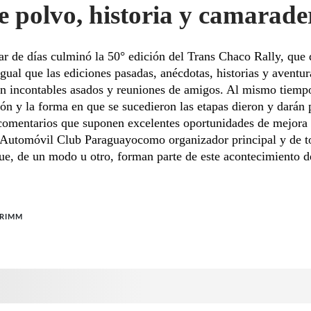
e polvo, historia y camarade
r de días culminó la 50° edición del Trans Chaco Rally, que 
 igual que las ediciones pasadas, anécdotas, historias y aventu
en incontables asados y reuniones de amigos. Al mismo tiempo
ón y la forma en que se sucedieron las etapas dieron y darán 
 comentarios que suponen excelentes oportunidades de mejora 
 Automóvil Club Paraguayocomo organizador principal y de t
ue, de un modo u otro, forman parte de este acontecimiento d
GRIMM