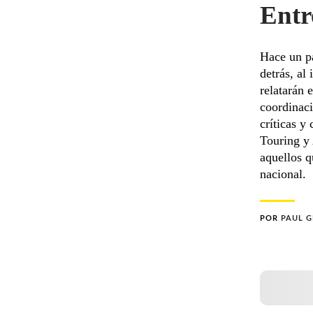
Entr
Hace un pa
detrás, al
relatarán 
coordinaci
críticas y
Touring y
aquellos q
nacional.
POR
PAUL 