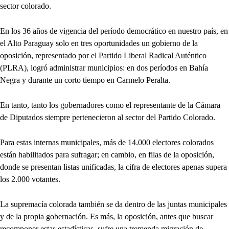
sector colorado.
En los 36 años de vigencia del período democrático en nuestro país, en
el Alto Paraguay solo en tres oportunidades un gobierno de la
oposición, representado por el Partido Liberal Radical Auténtico
(PLRA), logró administrar municipios: en dos períodos en Bahía
Negra y durante un corto tiempo en Carmelo Peralta.
En tanto, tanto los gobernadores como el representante de la Cámara
de Diputados siempre pertenecieron al sector del Partido Colorado.
Para estas internas municipales, más de 14.000 electores colorados
están habilitados para sufragar; en cambio, en filas de la oposición,
donde se presentan listas unificadas, la cifra de electores apenas supera
los 2.000 votantes.
La supremacía colorada también se da dentro de las juntas municipales
y de la propia gobernación. Es más, la oposición, antes que buscar
recomponer estas estadísticas, sufre una tremenda migración de