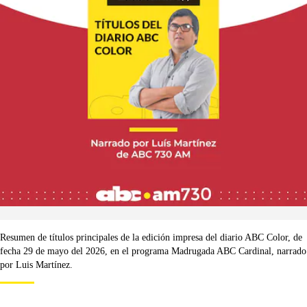
Resumen de títulos principales de la edición impresa del diario ABC Color, de
fecha 29 de mayo del 2026, en el programa Madrugada ABC Cardinal, narrado
por Luis Martínez.