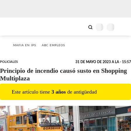
MAFIA EN IPS
ABC EMPLEOS
POLICIALES
31 DE MAYO DE 2023 A LA - 15:57
Principio de incendio causó susto en Shopping
Multiplaza
Este artículo tiene
3
año
s
de antigüedad