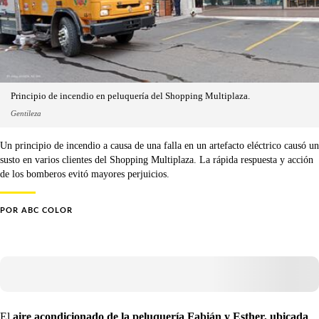
Principio de incendio en peluquería del Shopping Multiplaza.
Gentileza
Un principio de incendio a causa de una falla en un artefacto eléctrico causó un
susto en varios clientes del Shopping Multiplaza. La rápida respuesta y acción
de los bomberos evitó mayores perjuicios.
POR
ABC COLOR
El
aire acondicionado de la peluquería Fabián y Esther, ubicada