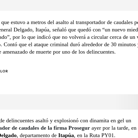
 que estuvo a metros del asalto al transportador de caudales p
eneral Delgado, Itapúa, señaló que quedó con “un nuevo mie
do”, por lo que indicó que no volverá a circular cerca de un 
o. Contó que el ataque criminal duró alrededor de 30 minutos
e amenazado de muerte por uno de los delincuentes.
OLOR
e delincuentes asaltó y explosionó con dinamita en gel un
ador de caudales de la firma Prosegur
ayer por la tarde, en
Delgado
, departamento de
Itapúa
, en la Ruta PY01.