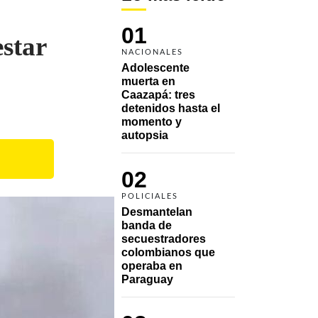
01
star
NACIONALES
Adolescente 
muerta en 
Caazapá: tres 
detenidos hasta el 
momento y 
autopsia
02
POLICIALES
Desmantelan 
banda de 
secuestradores 
colombianos que 
operaba en 
Paraguay