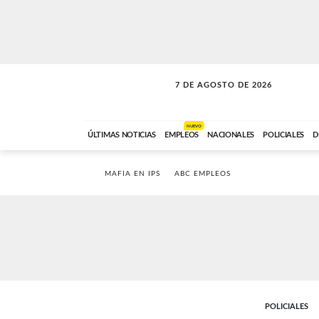
7 DE AGOSTO DE 2026
LA MOVIDA
ABC FM
09:00 A 11:59
NUEVO
ÚLTIMAS NOTICIAS
EMPLEOS
NACIONALES
POLICIALES
D
MAFIA EN IPS
ABC EMPLEOS
POLICIALES