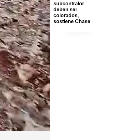
subcontralor 
deben ser 
colorados, 
sostiene Chase