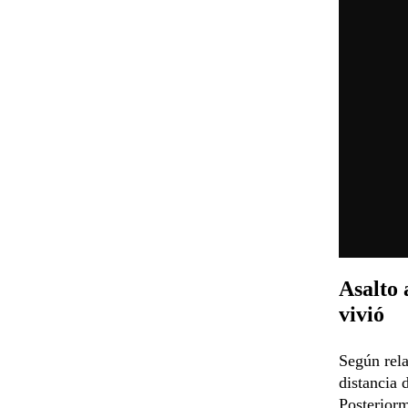
Asalto 
vivió
Según rela
distancia 
Posteriorm