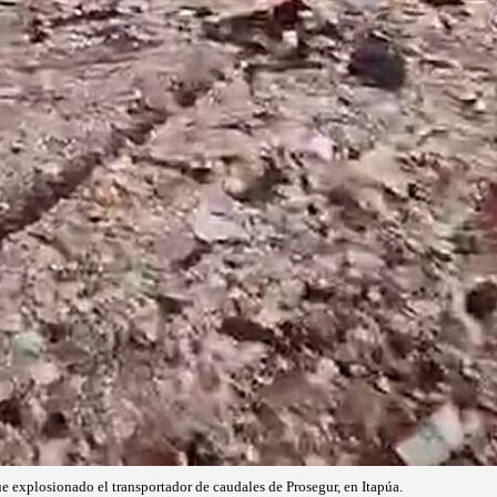
e explosionado el transportador de caudales de Prosegur, en Itapúa.