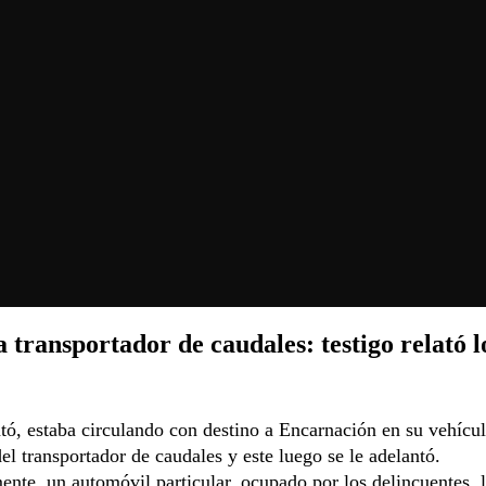
a transportador de caudales: testigo relató l
tó, estaba circulando con destino a Encarnación en su vehícul
del transportador de caudales y este luego se le adelantó.
ente, un automóvil particular, ocupado por los delincuentes, 