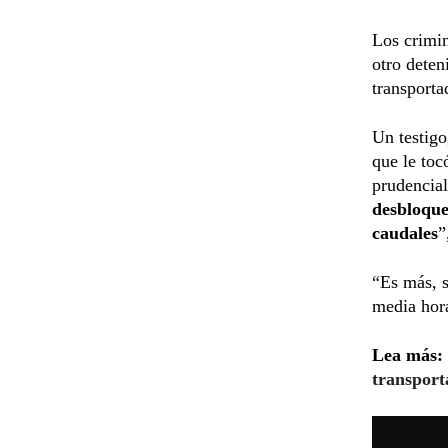
Los crimin
otro deten
transporta
Un testigo
que le toc
prudencial
desbloque
caudales
”
“Es más, s
media hor
Lea más:
transport