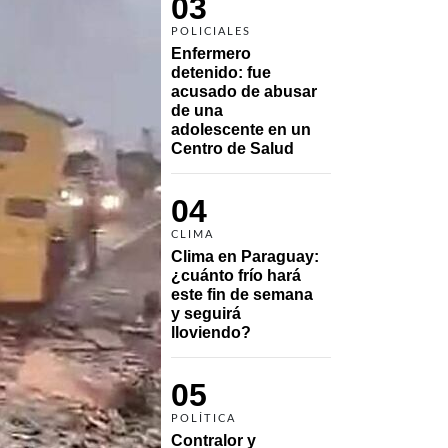
03
POLICIALES
Enfermero 
detenido: fue 
acusado de abusar 
de una 
adolescente en un 
Centro de Salud
04
CLIMA
Clima en Paraguay: 
¿cuánto frío hará 
este fin de semana 
y seguirá 
lloviendo?
05
POLÍTICA
Contralor y 