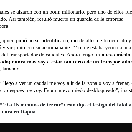
ales se alzaron con un botín millonario, pero uno de ellos fue
ido. Así también, resultó muerto un guardia de la empresa
dora.
, quien pidió no ser identificado, dio detalles de lo ocurrido y 
ó vivir junto con su acompañante. “Yo me estaba yendo a una 
 del transportador de caudales. Ahora tengo un
nuevo miedo
ado; nunca más voy a estar tan cerca de un transportado
, lamentó.
i llego a ver un caudal me voy a ir de la zona o voy a frenar, 
a y después me voy. Es un nuevo miedo desbloqueado”, insist
“10 a 15 minutos de terror”: esto dijo el testigo del fatal 
adora en Itapúa