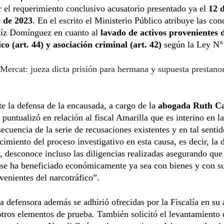
ar el requerimiento conclusivo acusatorio presentado ya el
12 
 de 2023
. En el escrito el Ministerio Público atribuye las co
tíz Domínguez en cuanto al
lavado de activos provenientes 
co (art. 44) y asociación criminal (art. 42)
según la Ley N°
Mercat: jueza dicta prisión para hermana y supuesta prestan
te la defensa de la encausada, a cargo de la
abogada Ruth Ca
, puntualizó en relación al fiscal Amarilla que es interino en l
cuencia de la serie de recusaciones existentes y en tal senti
cimiento del proceso investigativo en esta causa, es decir, la
, desconoce incluso las diligencias realizadas asegurando que
 se ha beneficiado económicamente ya sea con bienes y con 
venientes del narcotráfico”.
 defensora además se adhirió ofrecidas por la Fiscalía en su
otros elementos de prueba. También solicitó el levantamiento 