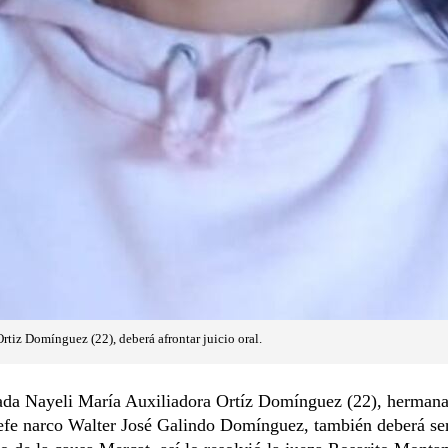
rtiz Domínguez (22), deberá afrontar juicio oral.
ada Nayeli María Auxiliadora Ortíz Domínguez (22), hermana
jefe narco Walter José Galindo Domínguez, también deberá se