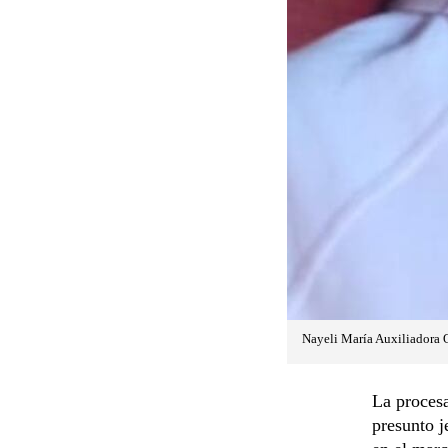
Nayeli María Auxiliadora O
La proces
presunto 