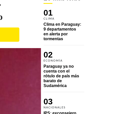
r
01
o
CLIMA
Clima en Paraguay: 
9 departamentos 
en alerta por 
tormentas
02
ECONOMÍA
Paraguay ya no 
cuenta con el 
rótulo de país más 
barato de 
Sudamérica
03
NACIONALES
IPS: exconsejero 