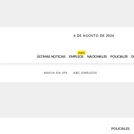
6 DE AGOSTO DE 2026
LA MOVIDA
ABC FM
09:00 A 11:59
NUEVO
ÚLTIMAS NOTICIAS
EMPLEOS
NACIONALES
POLICIALES
D
MAFIA EN IPS
ABC EMPLEOS
POLICIALES