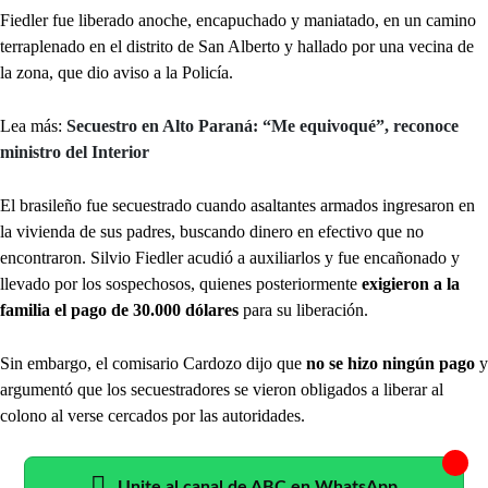
Fiedler fue liberado anoche, encapuchado y maniatado, en un camino
terraplenado en el distrito de San Alberto y hallado por una vecina de
la zona, que dio aviso a la Policía.
Lea más:
Secuestro en Alto Paraná: “Me equivoqué”, reconoce
ministro del Interior
El brasileño fue secuestrado cuando asaltantes armados ingresaron en
la vivienda de sus padres, buscando dinero en efectivo que no
encontraron. Silvio Fiedler acudió a auxiliarlos y fue encañonado y
llevado por los sospechosos, quienes posteriormente
exigieron a la
familia el pago de 30.000 dólares
para su liberación.
Sin embargo, el comisario Cardozo dijo que
no se hizo ningún pago
y
argumentó que los secuestradores se vieron obligados a liberar al
colono al verse cercados por las autoridades.
Unite al canal de ABC en WhatsApp