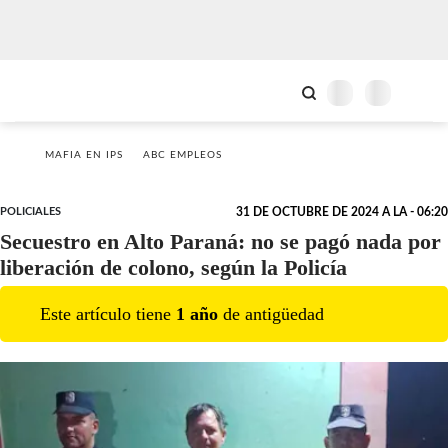
MAFIA EN IPS
ABC EMPLEOS
POLICIALES
31 DE OCTUBRE DE 2024 A LA - 06:20
Secuestro en Alto Paraná: no se pagó nada por
liberación de colono, según la Policía
Este artículo tiene
1
año
de antigüedad