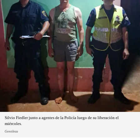
Silvio Fiedler junto a agentes de la Policía luego de su liberación el
miércoles.
Gentileza