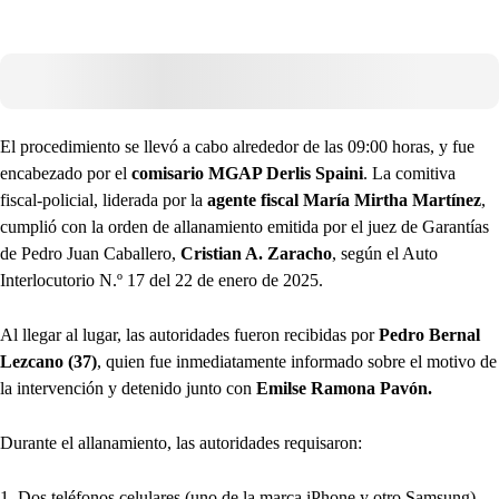
El procedimiento se llevó a cabo alrededor de las 09:00 horas, y fue
encabezado por el
comisario MGAP Derlis Spaini
. La comitiva
fiscal-policial, liderada por la
agente fiscal María Mirtha Martínez
,
cumplió con la orden de allanamiento emitida por el juez de Garantías
de Pedro Juan Caballero,
Cristian A. Zaracho
, según el Auto
Interlocutorio N.º 17 del 22 de enero de 2025.
Al llegar al lugar, las autoridades fueron recibidas por
Pedro Bernal
Lezcano (37)
, quien fue inmediatamente informado sobre el motivo de
la intervención y detenido junto con
Emilse Ramona Pavón.
Durante el allanamiento, las autoridades requisaron:
1. Dos teléfonos celulares (uno de la marca iPhone y otro Samsung).