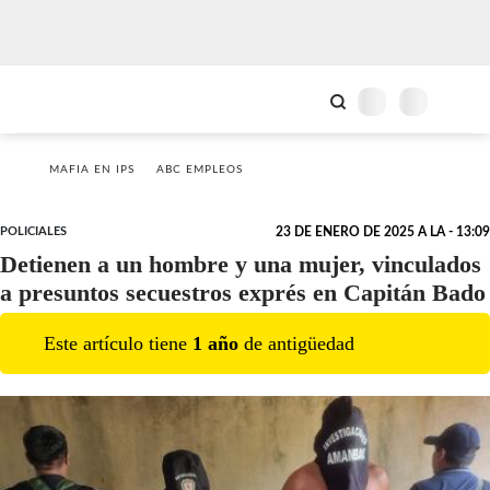
MAFIA EN IPS
ABC EMPLEOS
POLICIALES
23 DE ENERO DE 2025 A LA - 13:09
Detienen a un hombre y una mujer, vinculados
a presuntos secuestros exprés en Capitán Bado
Este artículo tiene
1
año
de antigüedad