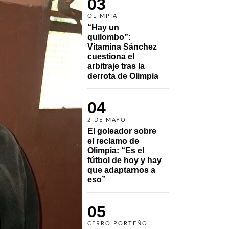
03
OLIMPIA
“Hay un 
quilombo”: 
Vitamina Sánchez 
cuestiona el 
arbitraje tras la 
derrota de Olimpia
04
2 DE MAYO
El goleador sobre 
el reclamo de 
Olimpia: “Es el 
fútbol de hoy y hay 
que adaptarnos a 
eso”
05
CERRO PORTEÑO