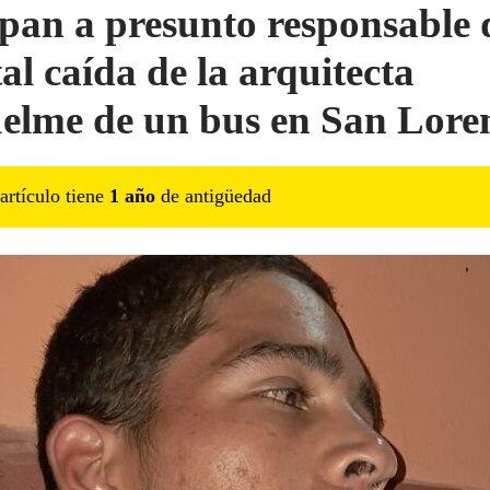
pan a presunto responsable 
al caída de la arquitecta
elme de un bus en San Lore
artículo tiene
1
año
de antigüedad