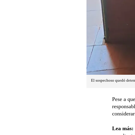
El sospechoso quedó deteni
Pese a que
responsabl
considerar
Lea más: