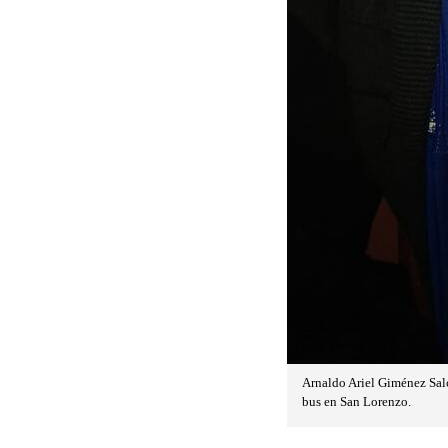
Arnaldo Ariel Giménez Salc
bus en San Lorenzo.