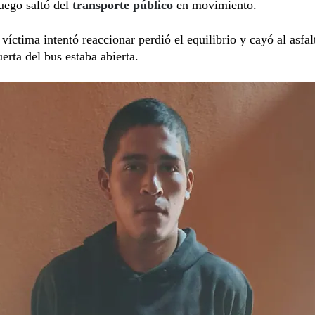
luego saltó del
transporte público
en movimiento.
víctima intentó reaccionar perdió el equilibrio y cayó al asfal
uerta del bus estaba abierta.