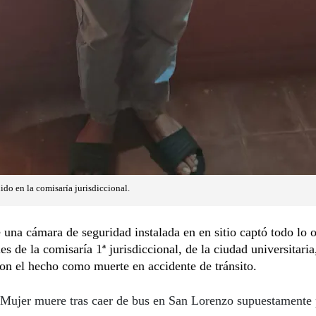
do en la comisaría jurisdiccional.
 una cámara de seguridad instalada en en sitio captó todo lo o
es de la comisaría 1ª jurisdiccional, de la ciudad universitaria
on el hecho como muerte en accidente de tránsito.
Mujer muere tras caer de bus en San Lorenzo supuestamente 