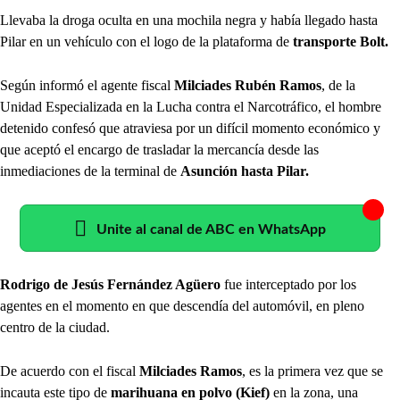
Llevaba la droga oculta en una mochila negra y había llegado hasta
Pilar en un vehículo con el logo de la plataforma de
transporte Bolt.
Según informó el agente fiscal
Milciades Rubén Ramos
, de la
Unidad Especializada en la Lucha contra el Narcotráfico, el hombre
detenido confesó que atraviesa por un difícil momento económico y
que aceptó el encargo de trasladar la mercancía desde las
inmediaciones de la terminal de
Asunción hasta Pilar.
Unite al canal de ABC en WhatsApp
Rodrigo de Jesús Fernández Agüero
fue interceptado por los
agentes en el momento en que descendía del automóvil, en pleno
centro de la ciudad.
De acuerdo con el fiscal
Milciades Ramos
, es la primera vez que se
incauta este tipo de
marihuana en polvo (Kief)
en la zona, una