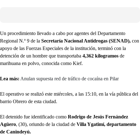
Un procedimiento llevado a cabo por agentes del Departamento
Regional N.º 9 de la
Secretaría Nacional Antidrogas (SENAD),
con
apoyo de las Fuerzas Especiales de la institución, terminó con la
detención de un hombre que transportaba
4,362 kilogramos
de
marihuana en polvo, conocida como Kief.
Lea más:
Anulan supuesta red de tráfico de cocaína en Pilar
El operativo se realizó este miércoles, a las 15:10, en la vía pública del
barrio Obrero de esta ciudad.
El detenido fue identificado como
Rodrigo de Jesús Fernández
Agüero
, (30), oriundo de la ciudad de
Villa Ygatimí, departamento
de Canindeyú.