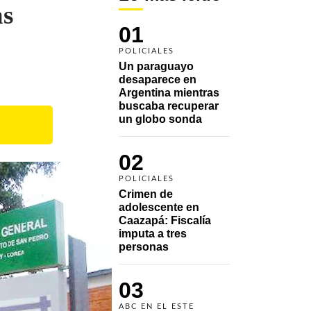
as
01
POLICIALES
Un paraguayo 
desaparece en 
Argentina mientras 
buscaba recuperar 
un globo sonda 
02
POLICIALES
Crimen de 
adolescente en 
Caazapá: Fiscalía 
imputa a tres 
personas 
03
ABC EN EL ESTE