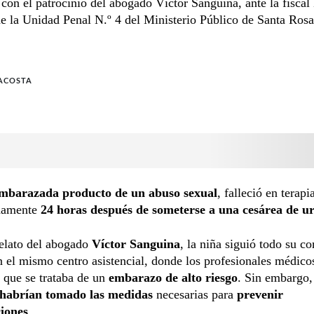
con el patrocinio del abogado Víctor Sanguina, ante la fiscal
 la Unidad Penal N.º 4 del Ministerio Público de Santa Rosa
ACOSTA
mbarazada producto de un abuso sexual
, falleció en terapi
damente
24 horas después de someterse a una cesárea de ur
relato del abogado
Víctor Sanguina
, la niña siguió todo su co
n el mismo centro asistencial, donde los profesionales médico
e que se trataba de un
embarazo de alto riesgo
. Sin embargo,
 habrían tomado las medidas
necesarias para
prevenir
iones
.