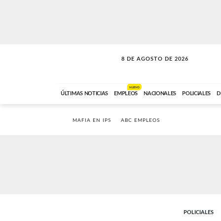
8 DE AGOSTO DE 2026
CONEXIÓN ROMANCE
ABC FM
09:00 A 11:59
NUEVO
ÚLTIMAS NOTICIAS
EMPLEOS
NACIONALES
POLICIALES
D
MAFIA EN IPS
ABC EMPLEOS
POLICIALES