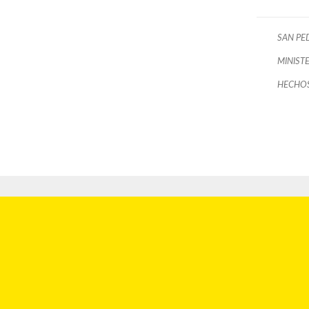
SAN PE
MINISTE
HECHOS