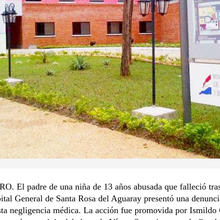
. El padre de una niña de 13 años abusada que falleció tras
ital General de Santa Rosa del Aguaray presentó una denunci
sta negligencia médica. La acción fue promovida por Ismild