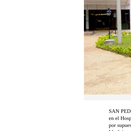
SAN PEDRO
en el Hosp
por supue