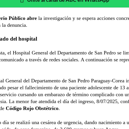
Unite al canal de ABC en WhatsApp
erio Público abre
la investigación y se espera acciones concr
 la denuncia.
do del hospital
ta, el Hospital General del Departamento de San Pedro se lim
comunicado a través de redes sociales. A continuación se repr
tal General del Departamento de San Pedro Paraguay-Corea i
do pesar el fallecimiento de una paciente adolescente de 13 
l servicio cursando un embarazo de término complicado con u
ia. La menor fue atendida el día del ingreso, 8/07/2025, con
 de
Código Rojo Obstétrico
.
día se realizó una cesárea de urgencia, dando nacimiento a u