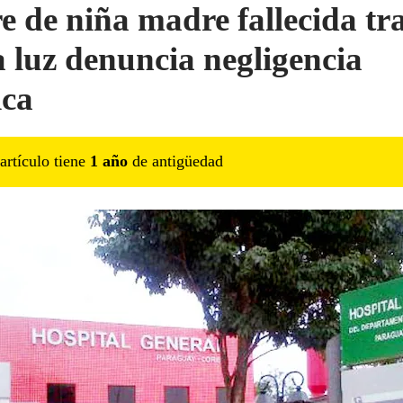
e de niña madre fallecida tr
a luz denuncia negligencia
ca
artículo tiene
1
año
de antigüedad