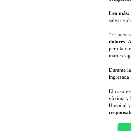
Lea más:
salvar vid
“El jueves
dolores
. 
pero la ot
martes sig
Durante la
ingresada
El caso g
víctima y 
Hospital 
responsab