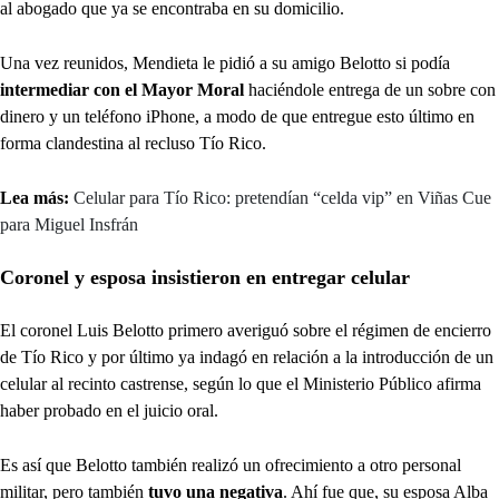
al abogado que ya se encontraba en su domicilio.
Una vez reunidos, Mendieta le pidió a su amigo Belotto si podía
intermediar con el Mayor Moral
haciéndole entrega de un sobre con
dinero y un teléfono iPhone, a modo de que entregue esto último en
forma clandestina al recluso Tío Rico.
Lea más:
Celular para Tío Rico: pretendían “celda vip” en Viñas Cue
para Miguel Insfrán
Coronel y esposa insistieron en entregar celular
El coronel Luis Belotto primero averiguó sobre el régimen de encierro
de Tío Rico y por último ya indagó en relación a la introducción de un
celular al recinto castrense, según lo que el Ministerio Público afirma
haber probado en el juicio oral.
Es así que Belotto también realizó un ofrecimiento a otro personal
militar, pero también
tuvo una negativa
. Ahí fue que, su esposa Alba