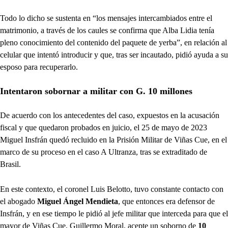
Todo lo dicho se sustenta en “los mensajes intercambiados entre el
matrimonio, a través de los caules se confirma que Alba Lidia tenía
pleno conocimiento del contenido del paquete de yerba”, en relación al
celular que intentó introducir y que, tras ser incautado, pidió ayuda a su
esposo para recuperarlo.
Intentaron sobornar a militar con G. 10 millones
De acuerdo con los antecedentes del caso, expuestos en la acusación
fiscal y que quedaron probados en juicio, el 25 de mayo de 2023
Miguel Insfrán quedó recluido en la Prisión Militar de Viñas Cue, en el
marco de su proceso en el caso A Ultranza, tras se extraditado de
Brasil.
En este contexto, el coronel Luis Belotto, tuvo constante contacto con
el abogado
Miguel Ángel Mendieta
, que entonces era defensor de
Insfrán, y en ese tiempo le pidió al jefe militar que interceda para que el
mayor de Viñas Cue, Guillermo Moral, acepte un soborno de
10