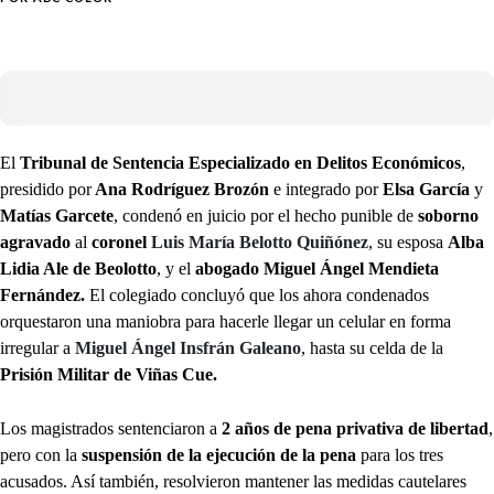
El
Tribunal de Sentencia Especializado en Delitos Económicos
,
presidido por
Ana Rodríguez Brozón
e integrado por
Elsa García
y
Matías Garcete
, condenó en juicio por el hecho punible de
soborno
agravado
al
coronel
Luis María Belotto Quiñónez
, su esposa
Alba
Lidia Ale de Beolotto
, y el
abogado Miguel Ángel Mendieta
Fernández.
El colegiado concluyó que los ahora condenados
orquestaron una maniobra para hacerle llegar un celular en forma
irregular a
Miguel Ángel Insfrán Galeano
, hasta su celda de la
Prisión Militar de Viñas Cue.
Los magistrados sentenciaron a
2 años de pena privativa de libertad
,
pero con la
suspensión de la ejecución de la pena
para los tres
acusados. Así también, resolvieron mantener las medidas cautelares