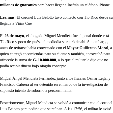
millones de guaraníes
para hacer llegar a Insfrán un teléfono iPhone.
Lea más:
El coronel Luis Belotto tuvo contacto con Tío Rico desde su
llegada a Viñas Cue
El
26 de mayo
, el abogado Miguel Mendieta fue al penal donde está
Tío Rico y poco después del mediodía se retiró de ahí. Sin embargo,
antes de retirarse había conversado con el
Mayor Guillermo Moral
, a
quien entregó encomiendas para su cliente y también, aprovechó para
ofrecerle la suma de
G. 10.000.000
, a lo que el militar le dijo que no
podía recibir dinero bajo ningún concepto.
Miguel Ángel Mendieta Fernández junto a los fiscales Osmar Legal y
Francisco Cabrera al ser detenido en el marco de la investigación de
supuesto intento de soborno a personal militar.
Posteriormente, Miguel Mendieta se volvió a comunicar con el coronel
Luis Belotto para pedirle que se reúnan. A las 17:56, el militar le avisó