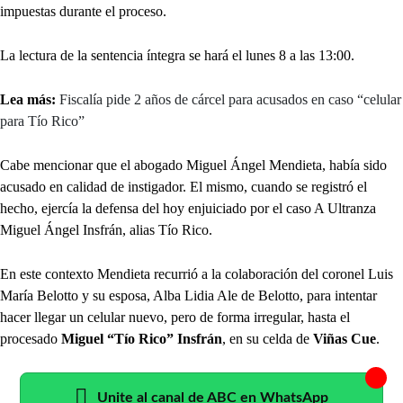
impuestas durante el proceso.
La lectura de la sentencia íntegra se hará el lunes 8 a las 13:00.
Lea más:
Fiscalía pide 2 años de cárcel para acusados en caso “celular
para Tío Rico”
Cabe mencionar que el abogado Miguel Ángel Mendieta, había sido
acusado en calidad de instigador. El mismo, cuando se registró el
hecho, ejercía la defensa del hoy enjuiciado por el caso A Ultranza
Miguel Ángel Insfrán, alias Tío Rico.
En este contexto Mendieta recurrió a la colaboración del coronel Luis
María Belotto y su esposa, Alba Lidia Ale de Belotto, para intentar
hacer llegar un celular nuevo, pero de forma irregular, hasta el
procesado
Miguel “Tío Rico” Insfrán
, en su celda de
Viñas Cue
.
Unite al canal de ABC en WhatsApp