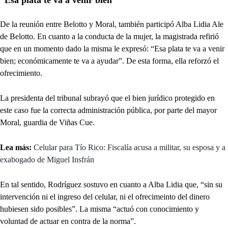
“Esa plata te va a venir bien”
De la reunión entre Belotto y Moral, también participó Alba Lidia Ale
de Belotto. En cuanto a la conducta de la mujer, la magistrada refirió
que en un momento dado la misma le expresó: “Esa plata te va a venir
bien; económicamente te va a ayudar”. De esta forma, ella reforzó el
ofrecimiento.
La presidenta del tribunal subrayó que el bien jurídico protegido en
este caso fue la correcta administración pública, por parte del mayor
Moral, guardia de Viñas Cue.
Lea más:
Celular para Tío Rico: Fiscalía acusa a militar, su esposa y a
exabogado de Miguel Insfrán
En tal sentido, Rodríguez sostuvo en cuanto a Alba Lidia que, “sin su
intervención ni el ingreso del celular, ni el ofrecimeinto del dinero
hubiesen sido posibles”. La misma “actuó con conocimiento y
voluntad de actuar en contra de la norma”.