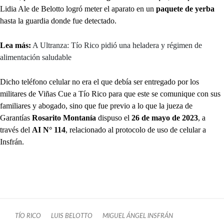
Lidia Ale de Belotto logró meter el aparato en un
paquete de yerba
hasta la guardia donde fue detectado.
Lea más:
A Ultranza: Tío Rico pidió una heladera y régimen de
alimentación saludable
Dicho teléfono celular no era el que debía ser entregado por los
militares de Viñas Cue a Tío Rico para que este se comunique con sus
familiares y abogado, sino que fue previo a lo que la jueza de
Garantías
Rosarito Montanía
dispuso el
26 de mayo de 2023
, a
través del
AI N° 114
, relacionado al protocolo de uso de celular a
Insfrán.
TÍO RICO
LUIS BELOTTO
MIGUEL ÁNGEL INSFRÁN