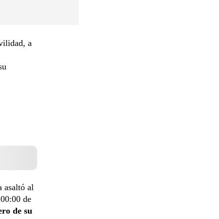
ilidad, a
su
 asaltó al
s 00:00 de
ero de su