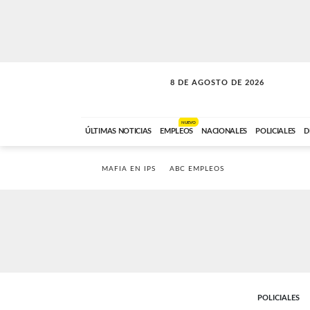
8 DE AGOSTO DE 2026
SOLO MÚSICA
ABC FM
00:00 A 08:59
NUEVO
ÚLTIMAS NOTICIAS
EMPLEOS
NACIONALES
POLICIALES
D
MAFIA EN IPS
ABC EMPLEOS
POLICIALES