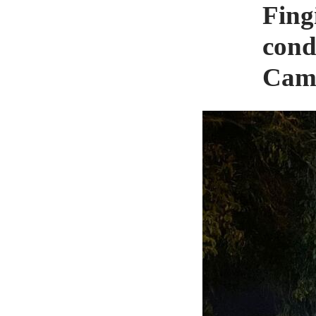
Fing
cond
Cam