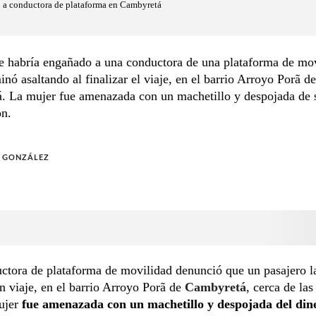
tó a conductora de plataforma en Cambyretá
 habría engañado a una conductora de una plataforma de mov
inó asaltando al finalizar el viaje, en el barrio Arroyo Porã de
. La mujer fue amenazada con un machetillo y despojada de 
ón.
O GONZÁLEZ
tora de plataforma de movilidad denunció que un pasajero la
n viaje, en el barrio Arroyo Porã de
Cambyretá
, cerca de la
ujer
fue amenazada con un machetillo y despojada del din