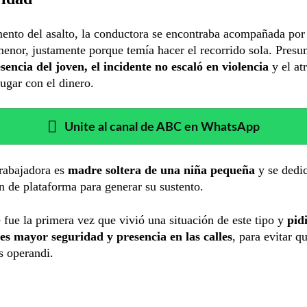
ento del asalto, la conductora se encontraba acompañada por
nor, justamente porque temía hacer el recorrido sola. Pres
sencia del joven, el incidente no escaló en violencia
y el at
lugar con el dinero.
Unite al canal de ABC en WhatsApp
trabajadora es
madre soltera de una niña pequeña
y se dedic
 de plataforma para generar su sustento.
 fue la primera vez que vivió una situación de este tipo y
pidi
es mayor seguridad y presencia en las calles
, para evitar q
s operandi.