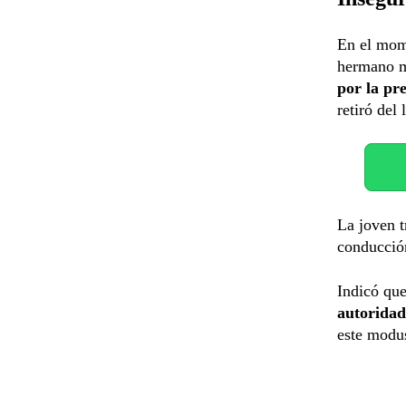
En el mom
hermano me
por la pre
retiró del 
La joven 
conducción
Indicó que
autoridad
este modu