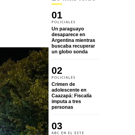
01
POLICIALES
Un paraguayo 
desaparece en 
Argentina mientras 
buscaba recuperar 
un globo sonda 
02
POLICIALES
Crimen de 
adolescente en 
Caazapá: Fiscalía 
imputa a tres 
personas 
03
ABC EN EL ESTE