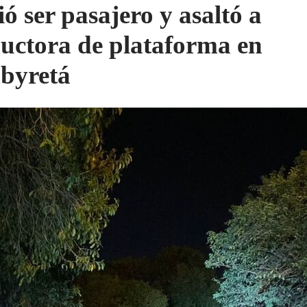
ió ser pasajero y asaltó a
uctora de plataforma en
byretá