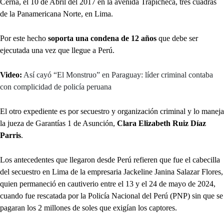
Cerna, el 10 de Abril del 2017 en la avenida Trapicheca, tres cuadras
de la Panamericana Norte, en Lima.
Por este hecho
soporta una condena de 12 años
que debe ser
ejecutada una vez que llegue a Perú.
Video:
Así cayó “El Monstruo” en Paraguay: líder criminal contaba
con complicidad de policía peruana
El otro expediente es por secuestro y organización criminal y lo maneja
la jueza de Garantías 1 de Asunción,
Clara Elizabeth Ruiz Díaz
Parris
.
Los antecedentes que llegaron desde Perú refieren que fue el cabecilla
del secuestro en Lima de la empresaria Jackeline Janina Salazar Flores,
quien permaneció en cautiverio entre el 13 y el 24 de mayo de 2024,
cuando fue rescatada por la Policía Nacional del Perú (PNP) sin que se
pagaran los 2 millones de soles que exigían los captores.