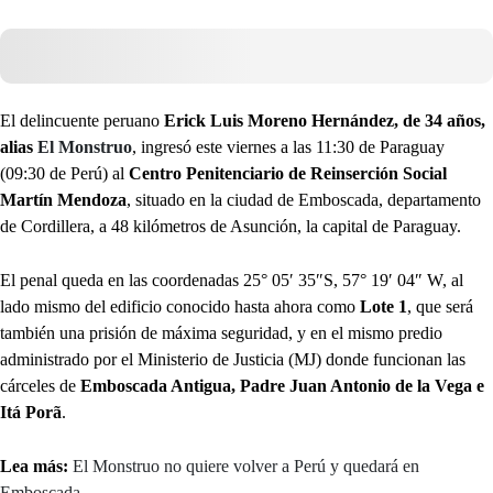
El delincuente peruano
Erick Luis Moreno Hernández, de 34 años,
alias
El Monstruo
, ingresó este viernes a las 11:30 de Paraguay
(09:30 de Perú) al
Centro Penitenciario de Reinserción Social
Martín Mendoza
, situado en la ciudad de Emboscada, departamento
de Cordillera, a 48 kilómetros de Asunción, la capital de Paraguay.
El penal queda en las coordenadas 25° 05′ 35″S, 57° 19′ 04″ W, al
lado mismo del edificio conocido hasta ahora como
Lote 1
, que será
también una prisión de máxima seguridad, y en el mismo predio
administrado por el Ministerio de Justicia (MJ) donde funcionan las
cárceles de
Emboscada Antigua, Padre Juan Antonio de la Vega e
Itá Porã
.
Lea más:
El Monstruo no quiere volver a Perú y quedará en
Emboscada