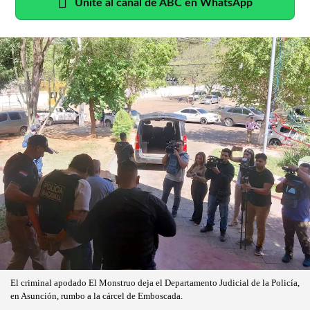
Unite al canal de ABC en WhatsApp
El criminal apodado El Monstruo deja el Departamento Judicial de la Policía,
en Asunción, rumbo a la cárcel de Emboscada.