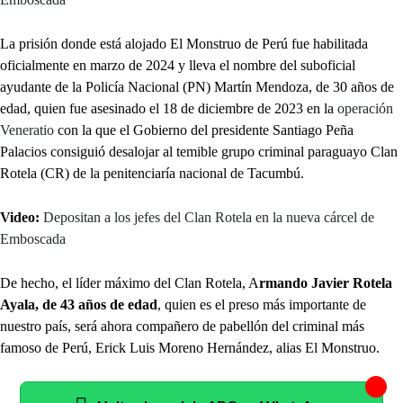
La prisión donde está alojado El Monstruo de Perú fue habilitada
oficialmente en marzo de 2024 y lleva el nombre del suboficial
ayudante de la Policía Nacional (PN) Martín Mendoza, de 30 años de
edad, quien fue asesinado el 18 de diciembre de 2023 en la
operación
Veneratio
con la que el Gobierno del presidente Santiago Peña
Palacios consiguió desalojar al temible grupo criminal paraguayo Clan
Rotela (CR) de la penitenciaría nacional de Tacumbú.
Video:
Depositan a los jefes del Clan Rotela en la nueva cárcel de
Emboscada
De hecho, el líder máximo del Clan Rotela, A
rmando Javier Rotela
Ayala, de 43 años de edad
, quien es el preso más importante de
nuestro país, será ahora compañero de pabellón del criminal más
famoso de Perú, Erick Luis Moreno Hernández, alias El Monstruo.