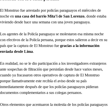
El Monstruo fue arrestado por policías paraguayos el miércoles de
noche en
una casa del barrio Mita’i de San Lorenzo
, donde estaba
viviendo desde hace una semana con una joven paraguaya.
Los agentes de la Policía paraguaya se molestaron esa misma noche
con efectivos de la Policía peruana, porque estos salieron a decir en su
país que la captura de El Monstruo fue
gracias a la información
enviada desde Lima
.
En realidad, no se le dio participación a los investigadores extranjeros
ante sospechas de filtración que persistían desde hace varios meses,
cuando ya fracasaron otros operativos de captura de El Monstruo
porque llamativamente este recibía el aviso desde su país
inmediatamente después de que los policías paraguayos pidieran
documentos complementarios a sus colegas peruanos.
Otros elementos que acentuaron la molestia de los policías paraguayos