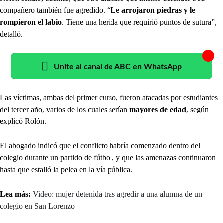
compañero también fue agredido. “
Le arrojaron piedras y le
rompieron el labio
. Tiene una herida que requirió puntos de sutura”,
detalló.
Unite al canal de ABC en WhatsApp
Las víctimas, ambas del primer curso, fueron atacadas por estudiantes
del tercer año, varios de los cuales serían
mayores de edad
, según
explicó Rolón.
El abogado indicó que el conflicto habría comenzado dentro del
colegio durante un partido de fútbol, y que las amenazas continuaron
hasta que estalló la pelea en la vía pública.
Lea más:
Video: mujer detenida tras agredir a una alumna de un
colegio en San Lorenzo