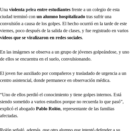
Una
violenta
pelea
entre estudiantes
frente a un colegio de esta
ciudad terminó con
un alumno hospitalizado
tras sufrir una
convulsión a causa de los golpes. El hecho ocurrió en la tarde de este
viernes, poco después de la salida de clases, y fue registrado en varios
videos que se viralizaron en redes sociales
.
En las imágenes se observa a un grupo de jóvenes golpeándose, y uno
de ellos se encuentra en el suelo, convulsionando.
El joven fue auxiliado por compañeros y trasladado de urgencia a un
centro asistencial, donde permanece en observación médica.
“Uno de ellos perdió el conocimiento y tiene golpes internos. Está
siendo sometido a varios estudios porque no recuerda lo que pasó”,
explicó el abogado
Pablo Rolón
, representante de las familias
afectadas.
Rolón señaló, además, que otro alumno que intentó defender a su