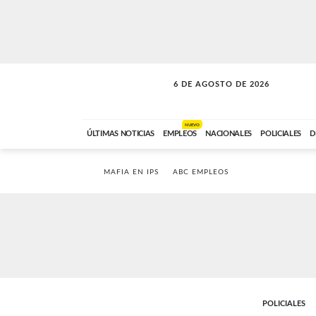
6 DE AGOSTO DE 2026
A DE LA TARDE
ABC FM
12:00 A 14:59
NUEVO
ÚLTIMAS NOTICIAS
EMPLEOS
NACIONALES
POLICIALES
D
MAFIA EN IPS
ABC EMPLEOS
POLICIALES