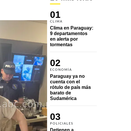
01
CLIMA
Clima en Paraguay: 
9 departamentos 
en alerta por 
tormentas
02
ECONOMÍA
Paraguay ya no 
cuenta con el 
rótulo de país más 
barato de 
Sudamérica
03
POLICIALES
Detienen a 