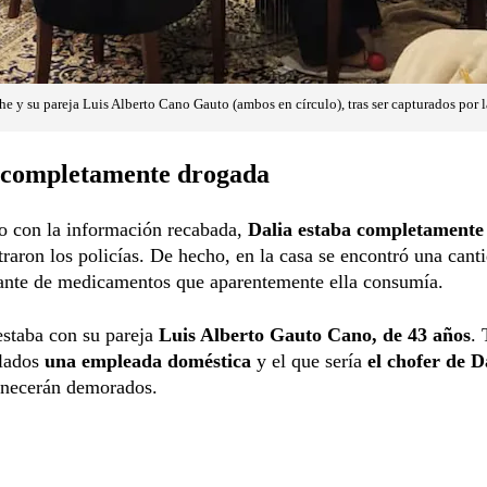
 y su pareja Luis Alberto Cano Gauto (ambos en círculo), tras ser capturados por la 
 completamente drogada
o con la información recabada,
Dalia estaba completamente
raron los policías. De hecho, en la casa se encontró una cant
ante de medicamentos que aparentemente ella consumía.
estaba con su pareja
Luis Alberto Gauto Cano, de 43 años
.
llados
una empleada doméstica
y el que sería
el chofer de D
anecerán demorados.