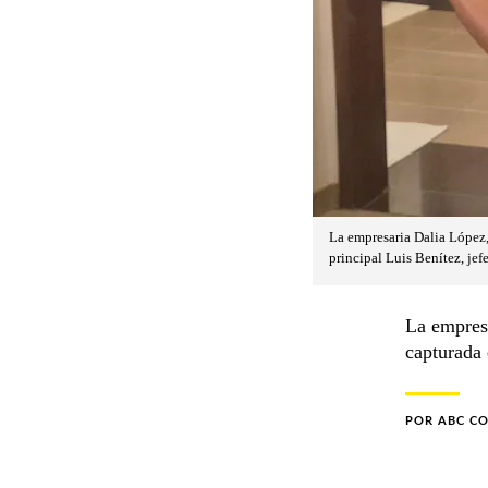
La empresaria Dalia López,
principal Luis Benítez, je
La empresa
capturada 
POR
ABC C