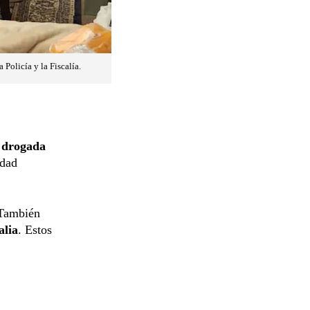
Policía y la Fiscalía.
 drogada
idad
 También
alia
. Estos