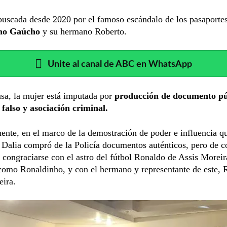
buscada desde 2020 por el famoso escándalo de los pasaportes
ho Gaúcho
y su hermano Roberto.
Unite al canal de ABC en WhatsApp
sa, la mujer está imputada por
producción de documento pú
 falso y asociación criminal.
nte, en el marco de la demostración de poder e influencia q
, Dalia compró de la Policía documentos auténticos, pero de c
a congraciarse con el astro del fútbol Ronaldo de Assis Morei
como Ronaldinho, y con el hermano y representante de este, 
eira.