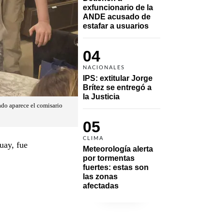
exfuncionario de la 
ANDE acusado de 
estafar a usuarios
04
NACIONALES
IPS: extitular Jorge 
Brítez se entregó a 
la Justicia
ado aparece el comisario
05
CLIMA
uay, fue
Meteorología alerta 
por tormentas 
fuertes: estas son 
las zonas 
afectadas