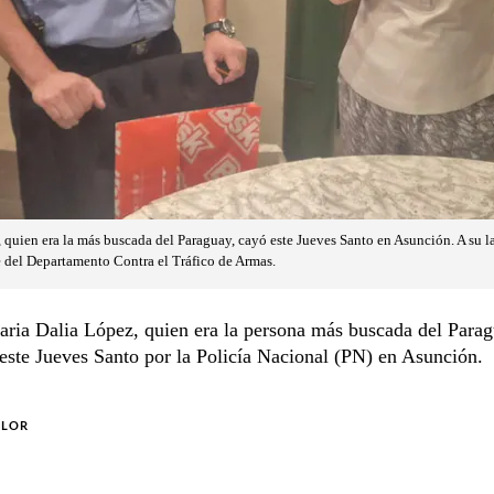
 quien era la más buscada del Paraguay, cayó este Jueves Santo en Asunción. A su l
fe del Departamento Contra el Tráfico de Armas.
ria Dalia López, quien era la persona más buscada del Parag
este Jueves Santo por la Policía Nacional (PN) en Asunción.
OLOR