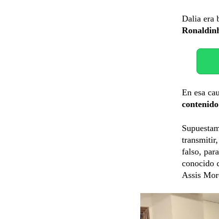
Dalia era 
Ronaldin
En esa cau
contenido
Supuestame
transmitir
falso, par
conocido 
Assis Mor