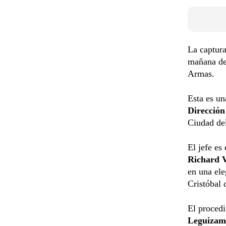
La captur
mañana de 
Armas.
Esta es un
Direcció
Ciudad del
El jefe es
Richard 
en una ele
Cristóbal 
El procedi
Leguizam