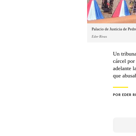
Palacio de Justicia de Pedr
Eder Rivas
Un tribuna
cárcel por
adelante l
que abusab
POR
EDER R