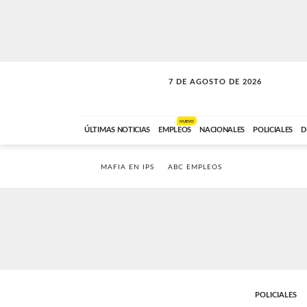
7 DE AGOSTO DE 2026
VITAMINAS
ABC FM
15:00 A 17:59
NUEVO
ÚLTIMAS NOTICIAS
EMPLEOS
NACIONALES
POLICIALES
D
MAFIA EN IPS
ABC EMPLEOS
POLICIALES