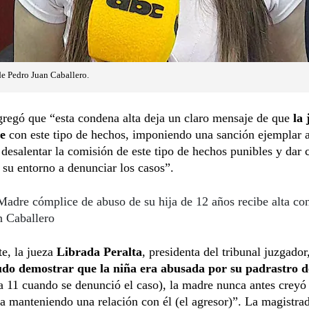
de Pedro Juan Caballero.
regó que “esta condena alta deja un claro mensaje de que
la 
e
con este tipo de hechos, imponiendo una sanción ejemplar a
 desalentar la comisión de este tipo de hechos punibles y dar c
 su entorno a denunciar los casos”.
Madre cómplice de abuso de su hija de 12 años recibe alta co
n Caballero
te, la jueza
Librada Peralta
, presidenta del tribunal juzgador
udo demostrar que la niña era abusada por su padrastro d
a 11 cuando se denunció el caso), la madre nunca antes creyó 
a manteniendo una relación con él (el agresor)”. La magistra