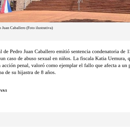
o Juan Caballero (Foto ilustrativa)
l de Pedro Juan Caballero emitió sentencia condenatoria de 1
 un caso de abuso sexual en niños. La fiscala Katia Uemura, q
a acción penal, valoró como ejemplar el fallo que afecta a un 
a de su hijastra de 8 años.
IVAS