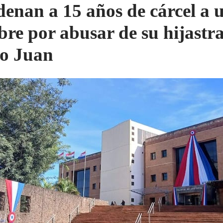
enan a 15 años de cárcel a 
re por abusar de su hijastra
o Juan