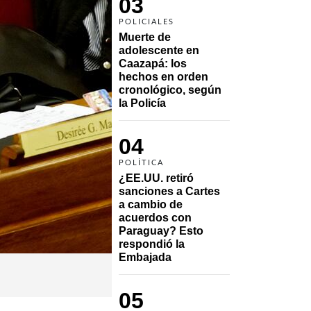
03
POLICIALES
Muerte de 
adolescente en 
Caazapá: los 
hechos en orden 
cronológico, según 
la Policía
04
POLÍTICA
¿EE.UU. retiró 
sanciones a Cartes 
a cambio de 
acuerdos con 
Paraguay? Esto 
respondió la 
Embajada
05