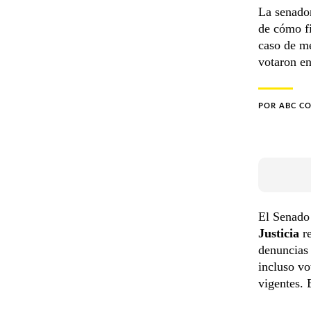
La senado
de cómo fi
caso de me
votaron en
POR
ABC C
El Senado
Justicia
re
denuncias
incluso vo
vigentes. 