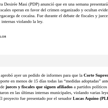
ra Desirée Masi (PDP) anunció que en una semana presentará
scales operan en favor del crimen organizado y ocultan evide
gacarga de cocaína. Fue durante el debate de fiscales y juec
 internas violando la ley.
OLOR
 aprobó ayer un pedido de informes para que la
Corte Supre
porte en menos de 15 días todas las “medidas adoptadas” ante
 de
jueces y fiscales que siguen afiliados
a partidos políticos
taron en las últimas internas municipales, violando varias ley
El proyecto fue presentado por el senador
Lucas Aquino (PL