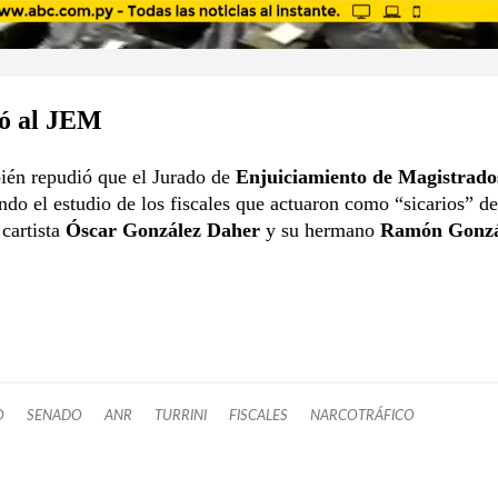
ó al JEM
ién repudió que el Jurado de
Enjuiciamiento de Magistrad
ando el estudio de los fiscales que actuaron como “sicarios” de
cartista
Óscar González Daher
y su hermano
Ramón Gonzá
O
SENADO
ANR
TURRINI
FISCALES
NARCOTRÁFICO