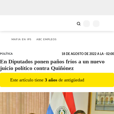
MAFIA EN IPS
ABC EMPLEOS
POLÍTICA
18 DE AGOSTO DE 2022 A LA - 02:00
En Diputados ponen paños fríos a un nuevo
juicio político contra Quiñónez
Este artículo tiene
3
año
s
de antigüedad