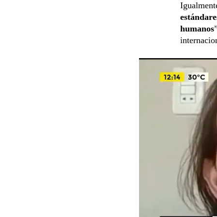
Igualmente
estándare
humanos
internacio