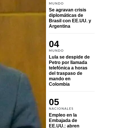
MUNDO
Se agravan crisis 
diplomáticas de 
Brasil con EE.UU. y 
Argentina
04
MUNDO
Lula se despide de 
Petro por llamada 
telefónica a horas 
del traspaso de 
mando en 
Colombia
05
NACIONALES
Empleo en la 
Embajada de 
EE.UU.: abren 