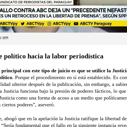
l SPP.
 político hacia la labor periodística
principal con este tipo de juicio es que se utilice la Justi
lítico
. Porque el procedimiento en sí está establecido. Es cor
lidad ulterior después de la publicación, sin embargo, a sabi
a Justicia funciona bajo la presión de poderes fácticos, lo que
a Justicia como una forma de acoso a un medio que políticame
 ciertos poderes”, aseveró.
, abogó que en la apelación la Justicia ratifique la libertad de
 “Sería fundamental que el fallo en la siguiente instancia reve