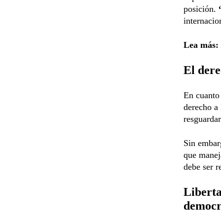
posición.
internacio
Lea más:
El dere
En cuanto 
derecho a 
resguardar
Sin embarg
que maneja
debe ser r
Liberta
democr