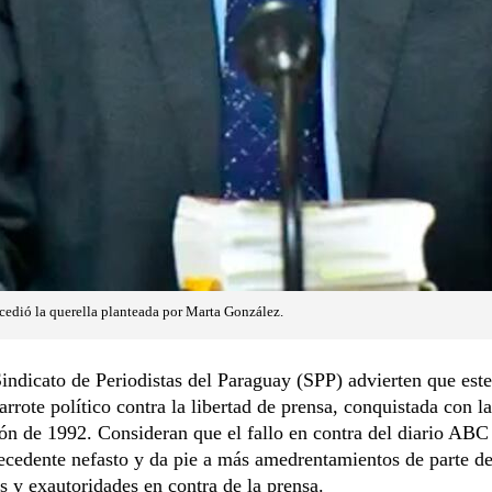
ncedió la querella planteada por Marta González.
indicato de Periodistas del Paraguay (SPP) advierten que este
garrote político contra la libertad de prensa, conquistada con la
ón de 1992. Consideran que el fallo en contra del diario ABC
ecedente nefasto y da pie a más amedrentamientos de parte d
s y exautoridades en contra de la prensa.