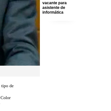
vacante para 
asistente de 
informática
 tipo de
 Color
e