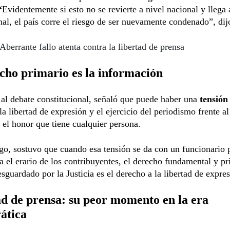
“
Evidentemente si esto no se revierte a nivel nacional y llega 
nal, el país corre el riesgo de ser nuevamente condenado”, dij
Aberrante fallo atenta contra la libertad de prensa
cho primario es la información
al debate constitucional, señaló que puede haber una
tensión
la libertad de expresión y el ejercicio del periodismo frente a
 el honor que tiene cualquier persona.
o, sostuvo que cuando esa tensión se da con un funcionario 
 el erario de los contribuyentes, el derecho fundamental y p
esguardado por la Justicia es el derecho a la libertad de expres
d de prensa: su peor momento en la era
ática