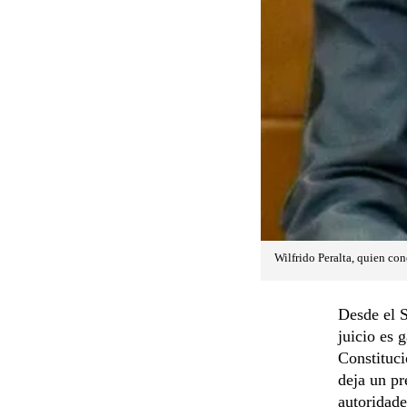
Wilfrido Peralta, quien co
Desde el S
juicio es 
Constituci
deja un pr
autoridade