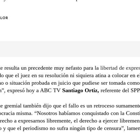
OLOR
 resulta un precedente muy nefasto para la
libertad de expre
o que el juez en su resolución ni siquiera atina a colocar en e
o o situación probada en juicio que pudiese ser tomada como
n”, expresó hoy a ABC TV
Santiago Ortiz,
referente del SPP
te gremial también dijo que el fallo es un retroceso sumament
ocracia misma. “Nosotros habíamos conquistado con la Consti
recho a expresarnos libremente, el derecho a ejercer libremen
 y que el periodismo no sufra ningún tipo de censura”, lamen