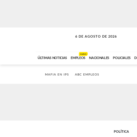
6 DE AGOSTO DE 2026
SOLO MÚSICA
ABC FM
00:00 A 05:59
NUEVO
ÚLTIMAS NOTICIAS
EMPLEOS
NACIONALES
POLICIALES
D
MAFIA EN IPS
ABC EMPLEOS
POLÍTICA