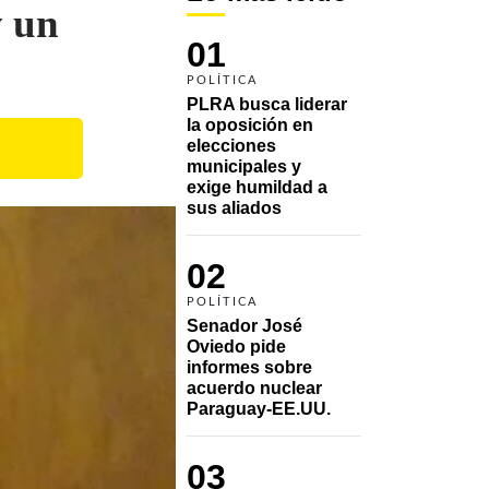
y un
01
POLÍTICA
PLRA busca liderar 
la oposición en 
elecciones 
municipales y 
exige humildad a 
sus aliados
02
POLÍTICA
Senador José 
Oviedo pide 
informes sobre 
acuerdo nuclear 
Paraguay-EE.UU.
03