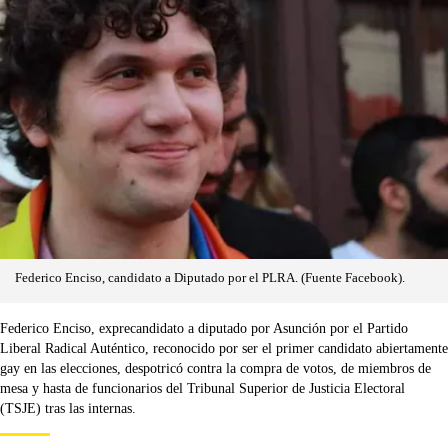
Federico Enciso, candidato a Diputado por el PLRA. (Fuente Facebook).
Federico Enciso, exprecandidato a diputado por Asunción por el Partido
Liberal Radical Auténtico, reconocido por ser el primer candidato abiertamente
gay en las elecciones, despotricó contra la compra de votos, de miembros de
mesa y hasta de funcionarios del Tribunal Superior de Justicia Electoral
(TSJE) tras las internas.