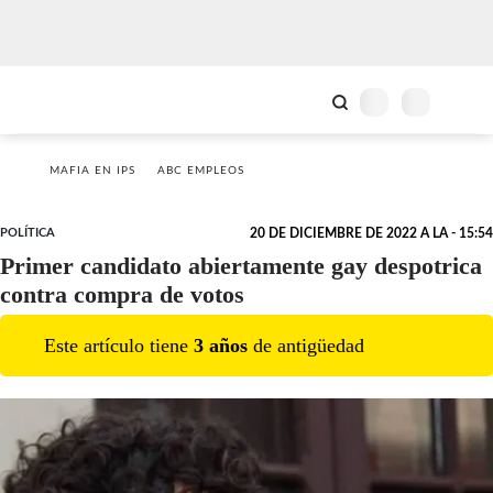
MAFIA EN IPS
ABC EMPLEOS
POLÍTICA
20 DE DICIEMBRE DE 2022 A LA - 15:54
Primer candidato abiertamente gay despotrica
contra compra de votos
Este artículo tiene
3
año
s
de antigüedad