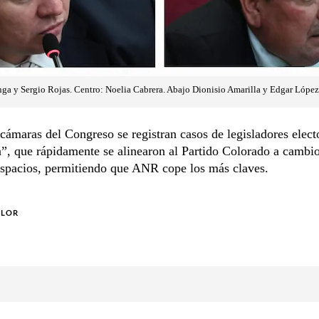
ga y Sergio Rojas. Centro: Noelia Cabrera. Abajo Dionisio Amarilla y Edgar López
ámaras del Congreso se registran casos de legisladores electo
”, que rápidamente se alinearon al Partido Colorado a cambi
spacios, permitiendo que ANR cope los más claves.
OLOR