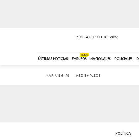
5 DE AGOSTO DE 2026
SOLO MÚSICA
ABC FM
18:00 A 23:59
NUEVO
ÚLTIMAS NOTICIAS
EMPLEOS
NACIONALES
POLICIALES
D
MAFIA EN IPS
ABC EMPLEOS
POLÍTICA