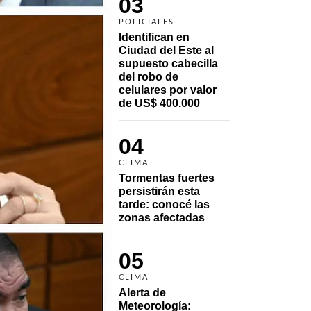
03
POLICIALES
Identifican en 
Ciudad del Este al 
supuesto cabecilla 
del robo de 
celulares por valor 
de US$ 400.000
04
CLIMA
Tormentas fuertes 
persistirán esta 
tarde: conocé las 
zonas afectadas
05
CLIMA
Alerta de 
Meteorología: 