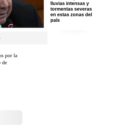
lluvias intensas y 
tormentas severas 
en estas zonas del 
país
.
s por la
o de