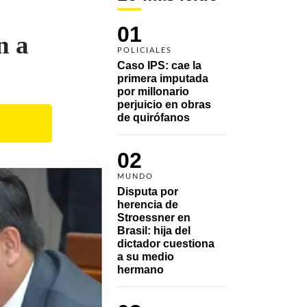
01
n a
POLICIALES
Caso IPS: cae la 
primera imputada 
por millonario 
perjuicio en obras 
de quirófanos
02
MUNDO
Disputa por 
herencia de 
Stroessner en 
Brasil: hija del 
dictador cuestiona 
a su medio 
hermano 