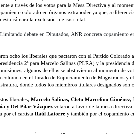
ente a través de los votos para la Mesa Directiva y al momen
copamiento colorado en órganos extrapoder ya que, a diferenci
 esta cámara la exclusión fue casi total.
Limitando debate en Diputados, ANR concreta copamiento e
r
eron ocho los liberales que pactaron con el Partido Colorado 
presidencia 2ª para Marcelo Salinas (PLRA) y la presidencia d
misiones, algunos de ellos se abstuvieron al momento de vot
 colorada en el Jurado de Enjuiciamiento de Magistrados y e
stratura, donde todos los miembros titulares designados son 
stos liberales,
Marcelo Salinas, Cleto Marcelino Giménez, 
bia y Del Pilar Vázquez
votaron a favor de la mesa directiva
 por el cartista
Raúl Latorre
y también por el copamiento e