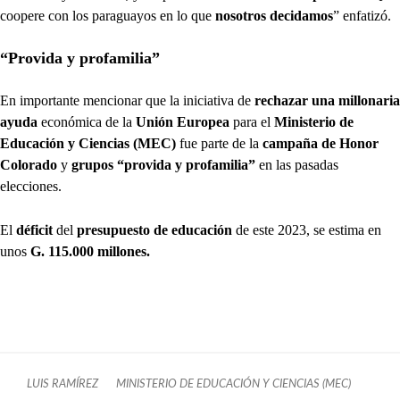
coopere con los paraguayos en lo que
nosotros decidamos
” enfatizó.
“Provida y profamilia”
En importante mencionar que la iniciativa de
rechazar una millonaria
ayuda
económica de la
Unión Europea
para el
Ministerio de
Educación y Ciencias (MEC)
fue parte de la
campaña de Honor
Colorado
y
grupos “provida y profamilia”
en las pasadas
elecciones.
El
déficit
del
presupuesto de educación
de este 2023, se estima en
unos
G. 115.000 millones.
LUIS RAMÍREZ
MINISTERIO DE EDUCACIÓN Y CIENCIAS (MEC)