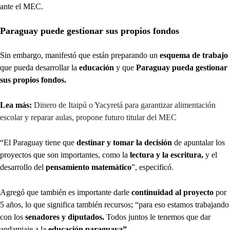
ante el MEC.
Paraguay puede gestionar sus propios fondos
Sin embargo, manifestó que están preparando un
esquema de trabajo
que pueda desarrollar la
educación
y que
Paraguay pueda gestionar
sus propios fondos.
Lea más:
Dinero de Itaipú o Yacyretá para garantizar alimentación
escolar y reparar aulas, propone futuro titular del MEC
“El Paraguay tiene que
destinar y tomar la decisión
de apuntalar los
proyectos que son importantes, como la
lectura y la escritura,
y el
desarrollo del
pensamiento matemático
”, especificó.
Agregó que también es importante darle
continuidad al proyecto
por
5 años, lo que significa también recursos; “para eso estamos trabajando
con los
senadores y diputados.
Todos juntos le tenemos que dar
andamiaje a la
educación paraguaya”.