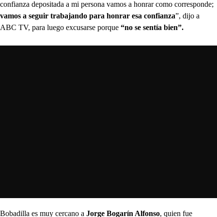
confianza depositada a mi persona vamos a honrar como corresponde;
vamos a seguir trabajando para honrar esa confianza
”, dijo a
ABC TV, para luego excusarse porque
“no se sentía bien”.
Bobadilla es muy cercano a
Jorge Bogarín Alfonso
, quien fue