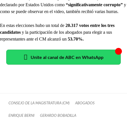
declarado por Estados Unidos como
“significativamente corrupto”
y
como se puede observar en el video, también recibió varias hurras.
En estas elecciones hubo un total de
20.317 votos entre los tres
candidatos
y la participación de los abogados para elegir a sus
representantes ante el CM alcanzó un
53.70%.
Unite al canal de ABC en WhatsApp
CONSEJO DE LA MAGISTRATURA (CM)
ABOGADOS
ENRIQUE BERNI
GERARDO BOBADILLA