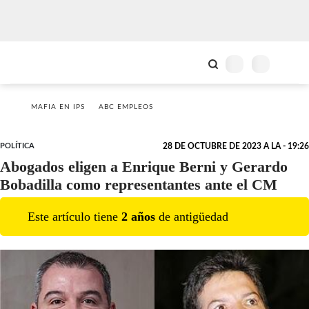
MAFIA EN IPS
ABC EMPLEOS
POLÍTICA
28 DE OCTUBRE DE 2023 A LA - 19:26
Abogados eligen a Enrique Berni y Gerardo
Bobadilla como representantes ante el CM
Este artículo tiene
2
año
s
de antigüedad