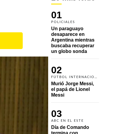
01
POLICIALES
Un paraguayo 
desaparece en 
Argentina mientras 
buscaba recuperar 
un globo sonda 
02
FÚTBOL INTERNACIONAL
Murió Jorge Messi, 
el papá de Lionel 
Messi
03
ABC EN EL ESTE
Día de Comando 
termina con 