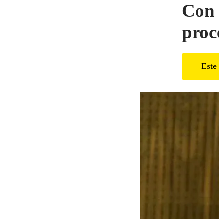
Con 
proc
Este 