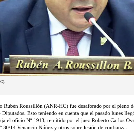
C).
do Rubén Roussillón (ANR-HC) fue desaforado por el pleno d
Diputados. Esto teniendo en cuenta que el pasado lunes llegó
a el oficio Nº 1913, remitido por el juez Roberto Carlos Ove
º 30/14 Venancio Núñez y otros sobre lesión de confianza.