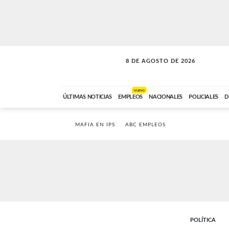
8 DE AGOSTO DE 2026
SOLO MÚSICA
ABC FM
12:00 A 23:59
NUEVO
ÚLTIMAS NOTICIAS
EMPLEOS
NACIONALES
POLICIALES
D
MAFIA EN IPS
ABC EMPLEOS
POLÍTICA