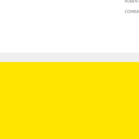
RUBÉN 
COMISI