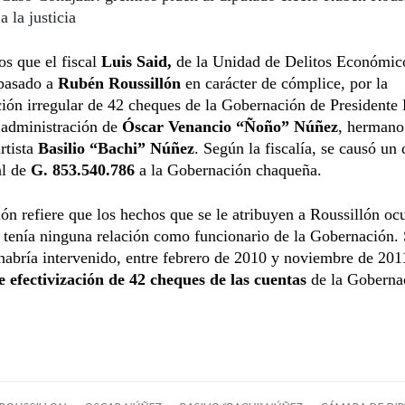
a la justicia
s que el fiscal
Luis Said,
de la Unidad de Delitos Económic
pasado a
Rubén Roussillón
en carácter de cómplice, por la
ción irregular de 42 cheques de la Gobernación de Presidente
 administración de
Óscar Venancio “Ñoño” Núñez
, hermano
rtista
Basilio “Bachi” Núñez
. Según la fiscalía, se causó un
l de
G. 853.540.786
a la Gobernación chaqueña.
ón refiere que los hechos que se le atribuyen a Roussillón oc
tenía ninguna relación como funcionario de la Gobernación. 
abría intervenido, entre febrero de 2010 y noviembre de 2011
e efectivización de 42 cheques de las cuentas
de la Goberna