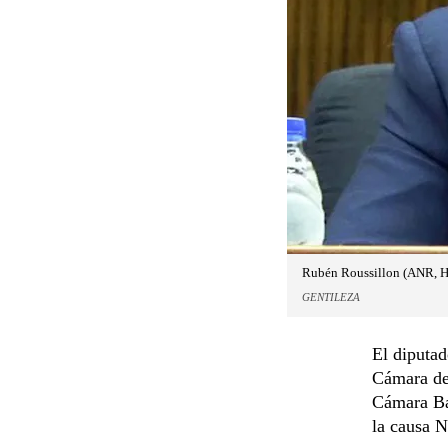
Rubén Roussillon (ANR, H
GENTILEZA
El diputa
Cámara de 
Cámara Baj
la causa N