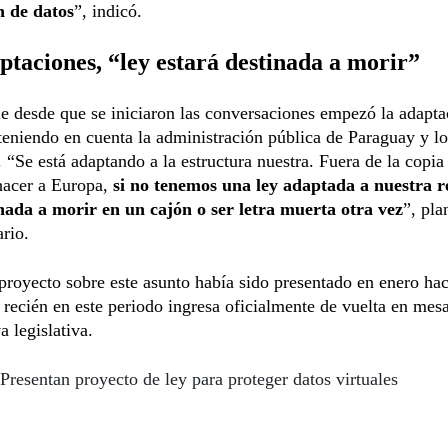
n de datos
”, indicó.
ptaciones, “ley estará destinada a morir”
 desde que se iniciaron las conversaciones empezó la adapta
teniendo en cuenta la administración pública de Paraguay y lo
. “Se está adaptando a la estructura nuestra. Fuera de la copia
acer a Europa,
si no tenemos una ley adaptada a nuestra r
inada a morir en un cajón o ser letra muerta otra vez
”, pla
rio.
proyecto sobre este asunto había sido presentado en enero ha
 recién en este periodo ingresa oficialmente de vuelta en mes
va legislativa.
Presentan proyecto de ley para proteger datos virtuales