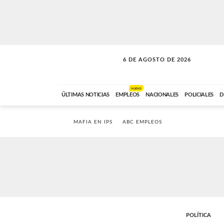
6 DE AGOSTO DE 2026
SOLO MÚSICA
ABC FM
00:00 A 05:59
NUEVO
ÚLTIMAS NOTICIAS
EMPLEOS
NACIONALES
POLICIALES
D
MAFIA EN IPS
ABC EMPLEOS
POLÍTICA