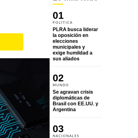
01
POLÍTICA
PLRA busca liderar 
la oposición en 
elecciones 
municipales y 
exige humildad a 
sus aliados
02
MUNDO
Se agravan crisis 
diplomáticas de 
Brasil con EE.UU. y 
Argentina
03
NACIONALES