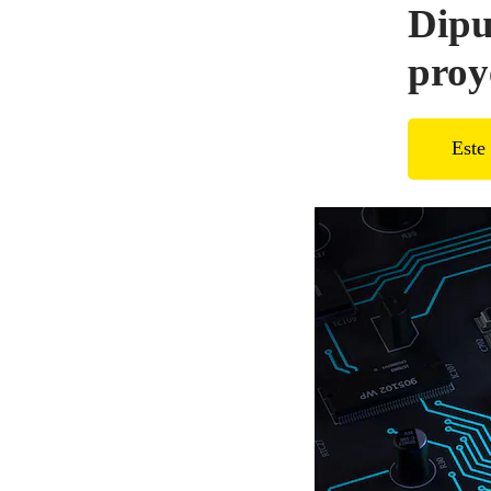
Dipu
proy
Este 