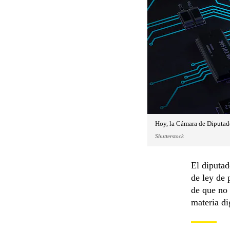
Hoy, la Cámara de Diputado
Shutterstock
El diputad
de ley de 
de que no 
materia di