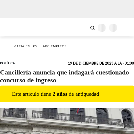
MAFIA EN IPS
ABC EMPLEOS
POLÍTICA
19 DE DICIEMBRE DE 2023 A LA - 01:00
Cancillería anuncia que indagará cuestionado
concurso de ingreso
Este artículo tiene
2
año
s
de antigüedad